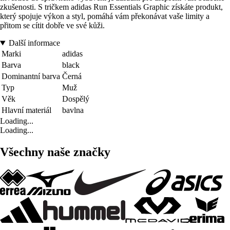
zkušenosti. S tričkem adidas Run Essentials Graphic získáte produkt,
který spojuje výkon a styl, pomáhá vám překonávat vaše limity a
přitom se cítit dobře ve své kůži.
Další informace
Marki
adidas
Barva
black
Dominantní barva
Černá
Typ
Muž
Věk
Dospělý
Hlavní materiál
bavlna
Loading...
Loading...
Všechny naše značky