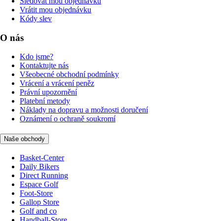
Sledovat mou objednávku
Vrátit mou objednávku
Kódy slev
O nás
Kdo jsme?
Kontaktujte nás
Všeobecné obchodní podmínky
Vrácení a vrácení peněz
Právní upozornění
Platební metody
Náklady na dopravu a možnosti doručení
Oznámení o ochraně soukromí
Naše obchody
Basket-Center
Daily Bikers
Direct Running
Espace Golf
Foot-Store
Gallop Store
Golf and co
Handball-Store