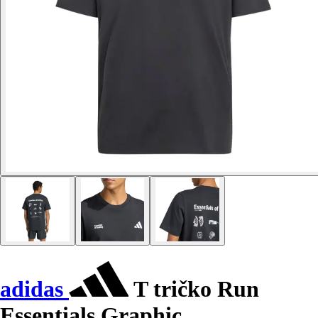
adidas
T tričko Run
Essentials Graphic