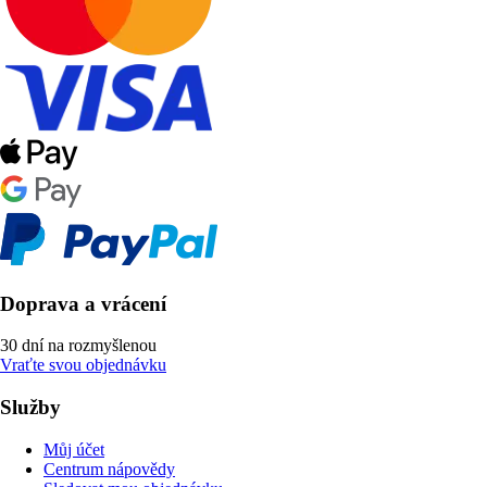
Doprava a vrácení
30 dní na rozmyšlenou
Vraťte svou objednávku
Služby
Můj účet
Centrum nápovědy