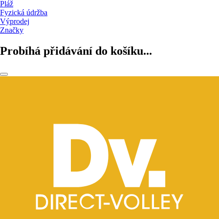
Pláž
Fyzická údržba
Výprodej
Značky
Probíhá přidávání do košíku...