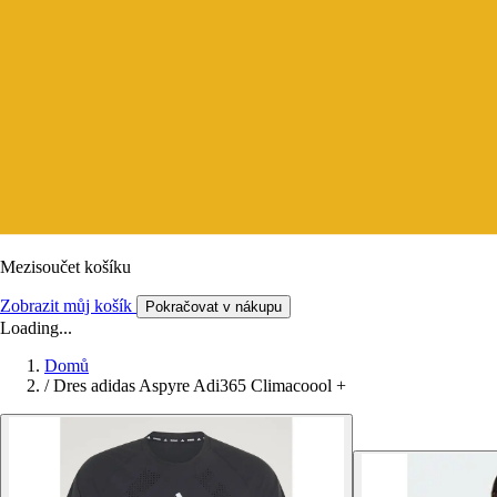
Mezisoučet košíku
Zobrazit můj košík
Pokračovat v nákupu
Loading...
Domů
/
Dres adidas Aspyre Adi365 Climacoool +