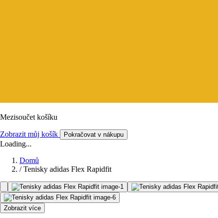
Mezisoučet košíku
Zobrazit můj košík
Pokračovat v nákupu
Loading...
Domů
/
Tenisky adidas Flex Rapidfit
Zobrazit více