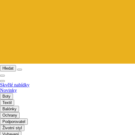
Hledat
Skvělé nabídky
Novinky
Boty
Textil
Balónky
Ochrany
Podporovatel
Životní styl
Vybavení