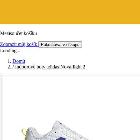
Mezisoučet košíku
Zobrazit můj košík
Pokračovat v nákupu
Loading...
Domů
/
Indoorové boty adidas Novaflight 2