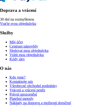
Doprava a vrácení
30 dní na rozmyšlenou
Vraťte svou objednávku
Služby
Můj účet
Centrum nápovědy
Sledovat mou objednávku
Vrátit mou objednávku
Kódy slev
O nás
Kdo jsme?
Kontaktujte nás
Všeobecné obchodní podmínky
Vrácení a vrácení peněz
Právní upozornění
Platební metody
Náklady na dopravu a možnosti doručení