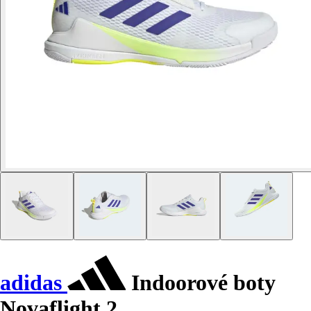
adidas
Indoorové boty
Novaflight 2