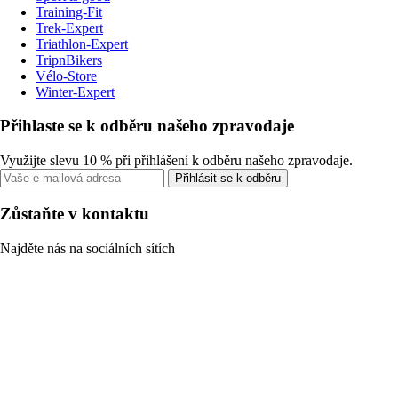
Training-Fit
Trek-Expert
Triathlon-Expert
TripnBikers
Vélo-Store
Winter-Expert
Přihlaste se k odběru našeho zpravodaje
Využijte slevu 10 % při přihlášení k odběru našeho zpravodaje.
Přihlásit se k odběru
Zůstaňte v kontaktu
Najděte nás na sociálních sítích