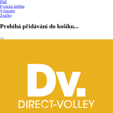
Pláž
Fyzická údržba
Výprodej
Značky
Probíhá přidávání do košíku...