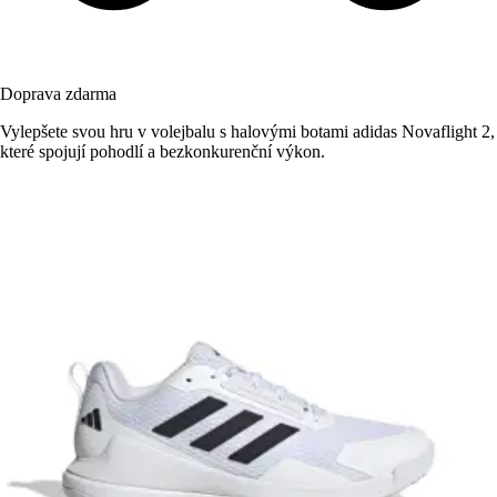
Doprava zdarma
Vylepšete svou hru v volejbalu s halovými botami adidas Novaflight 2,
které spojují pohodlí a bezkonkurenční výkon.