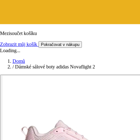
Mezisoučet košíku
Zobrazit můj košík
Pokračovat v nákupu
Loading...
Domů
/
Dámské sálové boty adidas Novaflight 2