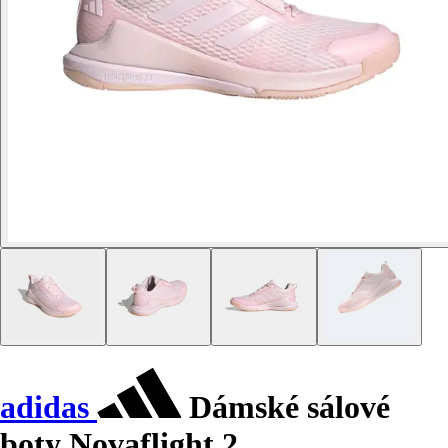
adidas
Dámské sálové
boty Novaflight 2