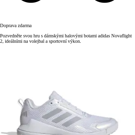
Doprava zdarma
Pozvedněte svou hru s dámskými halovými botami adidas Novaflight
2, ideálními na volejbal a sportovní výkon.