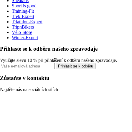
Sneakids
Sport is good
Training-Fit
Trek-Expert
Triathlon-Expert
TripnBikers
Vélo-Store
Winter-Expert
Přihlaste se k odběru našeho zpravodaje
Využijte slevu 10 % při přihlášení k odběru našeho zpravodaje.
Přihlásit se k odběru
Zůstaňte v kontaktu
Najděte nás na sociálních sítích