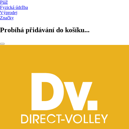
Pláž
Fyzická údržba
Výprodej
Značky
Probíhá přidávání do košíku...