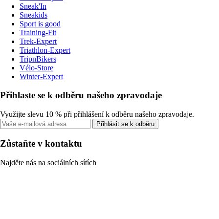
Sneak'In
Sneakids
Sport is good
Training-Fit
Trek-Expert
Triathlon-Expert
TripnBikers
Vélo-Store
Winter-Expert
Přihlaste se k odběru našeho zpravodaje
Využijte slevu 10 % při přihlášení k odběru našeho zpravodaje.
Přihlásit se k odběru
Zůstaňte v kontaktu
Najděte nás na sociálních sítích