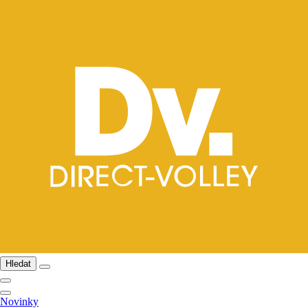
Hledat
Novinky