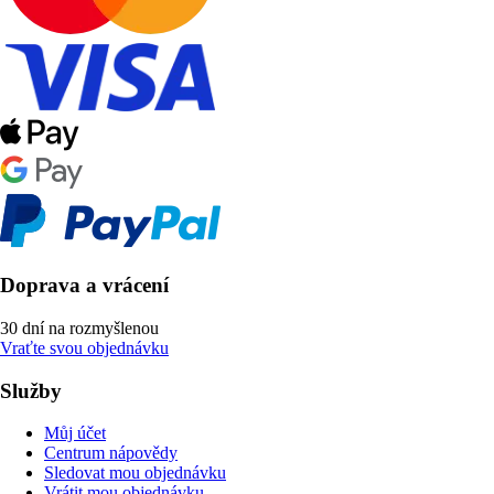
Doprava a vrácení
30 dní na rozmyšlenou
Vraťte svou objednávku
Služby
Můj účet
Centrum nápovědy
Sledovat mou objednávku
Vrátit mou objednávku