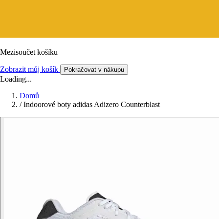
Mezisoučet košíku
Zobrazit můj košík
Pokračovat v nákupu
Loading...
Domů
/
Indoorové boty adidas Adizero Counterblast