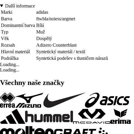
Další informace
Marki
adidas
Barva
ftwbla/noiess/argmet
Dominantní barva
Bílá
Typ
Muž
Věk
Dospělý
Rozsah
Adizero Counterblast
Hlavní materiál
Syntetický materiál / textil
Podrážka
Syntetická podešev s tlumičem nárazů
Loading...
Loading...
Všechny naše značky