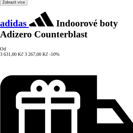
Zobrazit více
adidas
Indoorové boty
Adizero Counterblast
Od
3 631,00 Kč
3 267,00 Kč
-10%