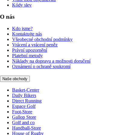
Kódy slev
O nás
Kdo jsme?
Kontaktujte nás
Všeobecné obchodní podmínky
Vrácení a vrácení peněz
Právní upozornění
Platební metody
Náklady na dopravu a možnosti doručení
Oznámení o ochraně soukromí
Naše obchody
Basket-Center
Daily Bikers
Direct Running
Espace Golf
Foot-Store
Gallop Store
Golf and co
Handball-Store
House of Rugby