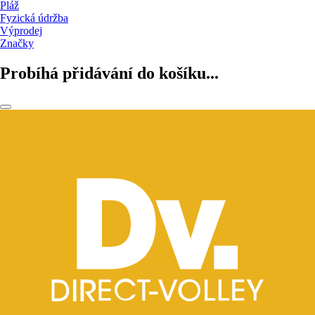
Pláž
Fyzická údržba
Výprodej
Značky
Probíhá přidávání do košíku...