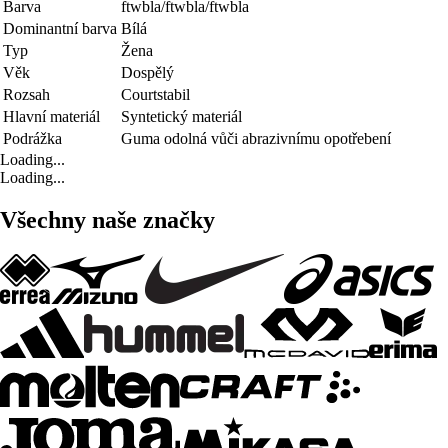
Barva
ftwbla/ftwbla/ftwbla
Dominantní barva
Bílá
Typ
Žena
Věk
Dospělý
Rozsah
Courtstabil
Hlavní materiál
Syntetický materiál
Podrážka
Guma odolná vůči abrazivnímu opotřebení
Loading...
Loading...
Všechny naše značky