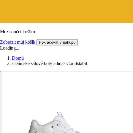
Mezisoučet košíku
Zobrazit můj košík
Pokračovat v nákupu
Loading...
Domů
/
Dámské sálové boty adidas Courtstabil