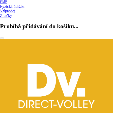
Pláž
Fyzická údržba
Výprodej
Značky
Probíhá přidávání do košíku...