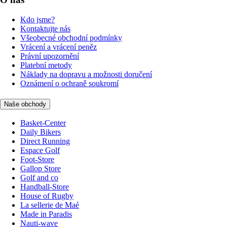
Kdo jsme?
Kontaktujte nás
Všeobecné obchodní podmínky
Vrácení a vrácení peněz
Právní upozornění
Platební metody
Náklady na dopravu a možnosti doručení
Oznámení o ochraně soukromí
Naše obchody
Basket-Center
Daily Bikers
Direct Running
Espace Golf
Foot-Store
Gallop Store
Golf and co
Handball-Store
House of Rugby
La sellerie de Maé
Made in Paradis
Nauti-wave