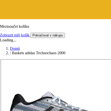
Mezisoučet košíku
Zobrazit můj košík
Pokračovat v nákupu
Loading...
Domů
/
Baskets adidas Technochaos 2000