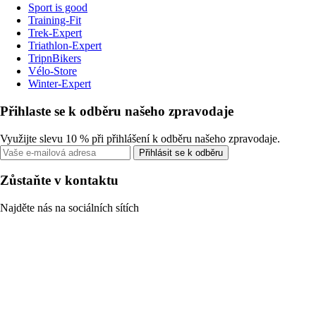
Sport is good
Training-Fit
Trek-Expert
Triathlon-Expert
TripnBikers
Vélo-Store
Winter-Expert
Přihlaste se k odběru našeho zpravodaje
Využijte slevu 10 % při přihlášení k odběru našeho zpravodaje.
Přihlásit se k odběru
Zůstaňte v kontaktu
Najděte nás na sociálních sítích