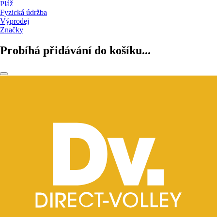
Pláž
Fyzická údržba
Výprodej
Značky
Probíhá přidávání do košíku...