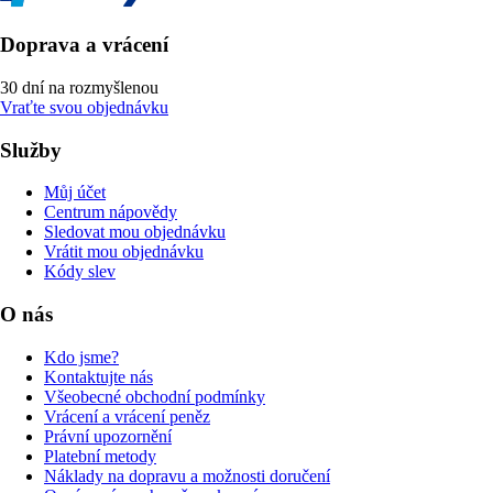
Doprava a vrácení
30 dní na rozmyšlenou
Vraťte svou objednávku
Služby
Můj účet
Centrum nápovědy
Sledovat mou objednávku
Vrátit mou objednávku
Kódy slev
O nás
Kdo jsme?
Kontaktujte nás
Všeobecné obchodní podmínky
Vrácení a vrácení peněz
Právní upozornění
Platební metody
Náklady na dopravu a možnosti doručení