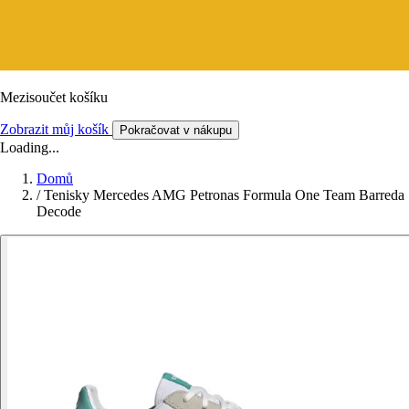
Mezisoučet košíku
Zobrazit můj košík
Pokračovat v nákupu
Loading...
Domů
/
Tenisky Mercedes AMG Petronas Formula One Team Barreda
Decode