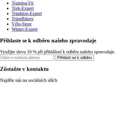
Training-Fit
Trek-Expert
Triathlon-Expert
TripnBikers
Vélo-Store
Winter-Expert
Přihlaste se k odběru našeho zpravodaje
Využijte slevu 10 % při přihlášení k odběru našeho zpravodaje.
Přihlásit se k odběru
Zůstaňte v kontaktu
Najděte nás na sociálních sítích