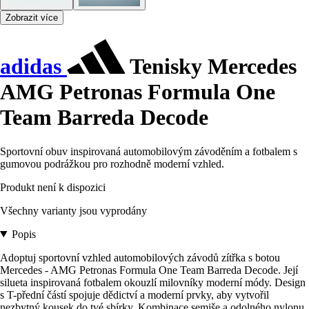
Zobrazit více
adidas
Tenisky Mercedes
AMG Petronas Formula One
Team Barreda Decode
Sportovní obuv inspirovaná automobilovým závoděním a fotbalem s
gumovou podrážkou pro rozhodně moderní vzhled.
Produkt není k dispozici
Všechny varianty jsou vyprodány
Popis
Adoptuj sportovní vzhled automobilových závodů zítřka s botou
Mercedes - AMG Petronas Formula One Team Barreda Decode. Její
silueta inspirovaná fotbalem okouzlí milovníky moderní módy. Design
s T-přední částí spojuje dědictví a moderní prvky, aby vytvořil
nezbytný kousek do tvé sbírky. Kombinace semiše a odolného nylonu