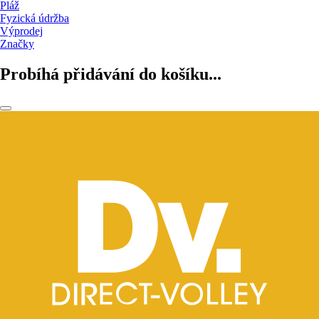
Pláž
Fyzická údržba
Výprodej
Značky
Probíhá přidávání do košíku...