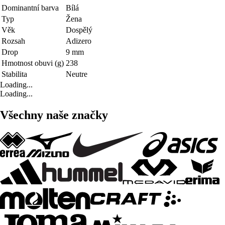
Dominantní barva
Bílá
Typ
Žena
Věk
Dospělý
Rozsah
Adizero
Drop
9 mm
Hmotnost obuvi (g)
238
Stabilita
Neutre
Loading...
Loading...
Všechny naše značky