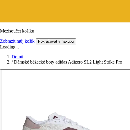
Mezisoučet košíku
Zobrazit můj košík
Pokračovat v nákupu
Loading...
Domů
/
Dámské běžecké boty adidas Adizero SL2 Light Strike Pro