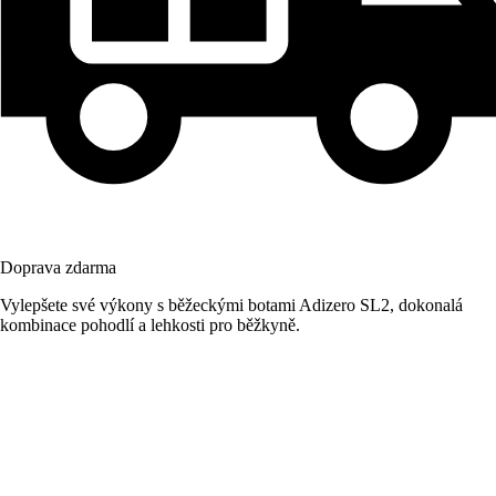
Doprava zdarma
Vylepšete své výkony s běžeckými botami Adizero SL2, dokonalá
kombinace pohodlí a lehkosti pro běžkyně.