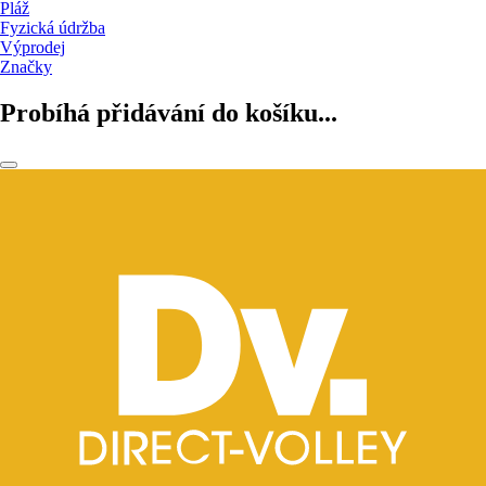
Pláž
Fyzická údržba
Výprodej
Značky
Probíhá přidávání do košíku...