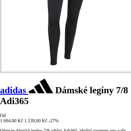
adidas
Dámské legíny 7/8
Adi365
Od
1 694,00 Kč
1 239,00 Kč
-27%
Objevte dámské legíny 7/8 adidas Adi365, ideální spojenec pro vaše