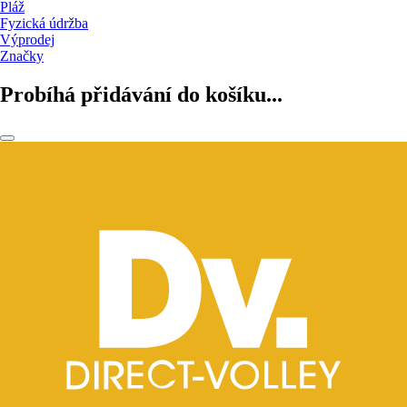
Pláž
Fyzická údržba
Výprodej
Značky
Probíhá přidávání do košíku...