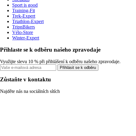
Sport is good
Training-Fit
Trek-Expert
Triathlon-Expert
TripnBikers
Vélo-Store
Winter-Expert
Přihlaste se k odběru našeho zpravodaje
Využijte slevu 10 % při přihlášení k odběru našeho zpravodaje.
Přihlásit se k odběru
Zůstaňte v kontaktu
Najděte nás na sociálních sítích