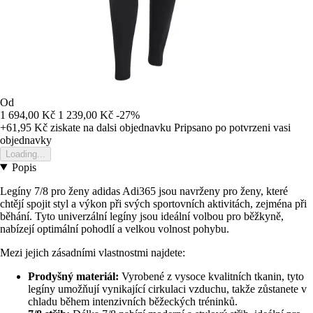
Od
1 694,00 Kč
1 239,00 Kč
-27%
+61,95 Kč
ziskate na dalsi objednavku
Pripsano po potvrzeni vasi
objednavky
Loading...
Popis
Legíny 7/8 pro ženy adidas Adi365 jsou navrženy pro ženy, které
chtějí spojit styl a výkon při svých sportovních aktivitách, zejména při
běhání. Tyto univerzální legíny jsou ideální volbou pro běžkyně,
nabízejí optimální pohodlí a velkou volnost pohybu.
Mezi jejich zásadními vlastnostmi najdete:
Prodyšný materiál:
Vyrobené z vysoce kvalitních tkanin, tyto
legíny umožňují vynikající cirkulaci vzduchu, takže zůstanete v
chladu během intenzivních běžeckých tréninků.