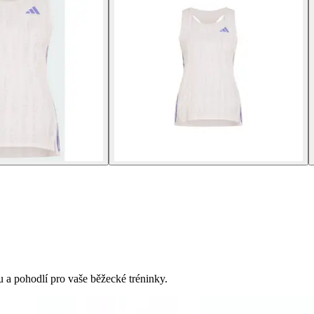
a pohodlí pro vaše běžecké tréninky.