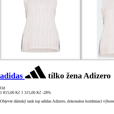
adidas
tílko žena Adizero
Od
1 815,00 Kč
1 315,00 Kč
-28%
Objevte dámský tank top adidas Adizero, dokonalou kombinaci výkonu 