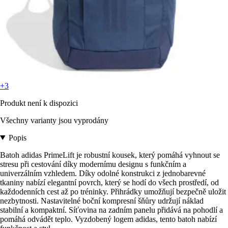
+3
Produkt není k dispozici
Všechny varianty jsou vyprodány
Popis
Batoh adidas PrimeLift je robustní kousek, který pomáhá vyhnout se
stresu při cestování díky modernímu designu s funkčním a
univerzálním vzhledem. Díky odolné konstrukci z jednobarevné
tkaniny nabízí elegantní povrch, který se hodí do všech prostředí, od
každodenních cest až po tréninky. Přihrádky umožňují bezpečně uložit
nezbytnosti. Nastavitelné boční kompresní šňůry udržují náklad
stabilní a kompaktní. Síťovina na zadním panelu přidává na pohodlí a
pomáhá odvádět teplo. Vyzdobený logem adidas, tento batoh nabízí