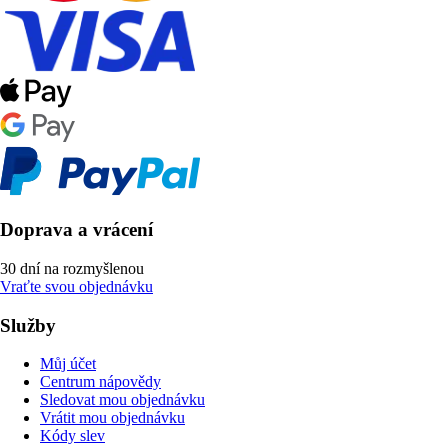
Doprava a vrácení
30 dní na rozmyšlenou
Vraťte svou objednávku
Služby
Můj účet
Centrum nápovědy
Sledovat mou objednávku
Vrátit mou objednávku
Kódy slev