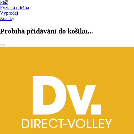
Pláž
Fyzická údržba
Výprodej
Značky
Probíhá přidávání do košíku...