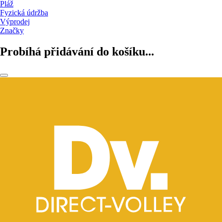
Pláž
Fyzická údržba
Výprodej
Značky
Probíhá přidávání do košíku...