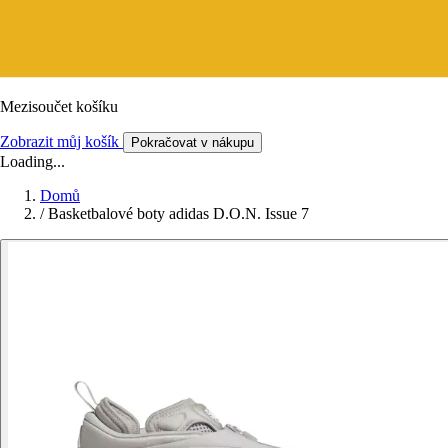
Mezisoučet košíku
Zobrazit můj košík
Pokračovat v nákupu
Loading...
Domů
/
Basketbalové boty adidas D.O.N. Issue 7