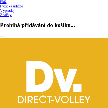
Pláž
Fyzická údržba
Výprodej
Značky
Probíhá přidávání do košíku...