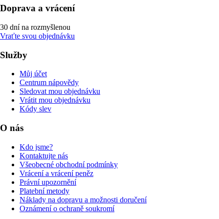
Doprava a vrácení
30 dní na rozmyšlenou
Vraťte svou objednávku
Služby
Můj účet
Centrum nápovědy
Sledovat mou objednávku
Vrátit mou objednávku
Kódy slev
O nás
Kdo jsme?
Kontaktujte nás
Všeobecné obchodní podmínky
Vrácení a vrácení peněz
Právní upozornění
Platební metody
Náklady na dopravu a možnosti doručení
Oznámení o ochraně soukromí