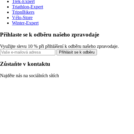
Trek-Expert
Triathlon-Expert
TripnBikers
Vélo-Store
Winter-Expert
Přihlaste se k odběru našeho zpravodaje
Využijte slevu 10 % při přihlášení k odběru našeho zpravodaje.
Přihlásit se k odběru
Zůstaňte v kontaktu
Najděte nás na sociálních sítích