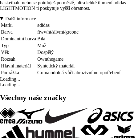
basketbalu nebo se potuluješ po městě, ultra lehké tlumení adidas
LIGHTMOTION ti poskytuje vyšší obratnost.
Další informace
Marki
adidas
Barva
ftwwht/silvmt/greone
Dominantní barva
Bílá
Typ
Muž
Věk
Dospělý
Rozsah
Ownthegame
Hlavní materiál
Syntetický materiál
Podrážka
Guma odolná vůči abrazivnímu opotřebení
Loading...
Loading...
Všechny naše značky