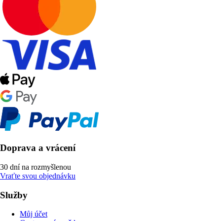
Doprava a vrácení
30 dní na rozmyšlenou
Vraťte svou objednávku
Služby
Můj účet