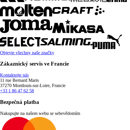
Objevte všechny naše značky
Zákaznický servis ve Francie
Kontaktujte nás
11 rue Bernard Maris
37270 Montlouis-sur-Loire, Francie
+33 1 86 47 62 58
Bezpečná platba
Nakupujte na našem webu se sebevědomím