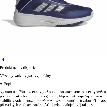
+4
Produkt není k dispozici
Všechny varianty jsou vyprodány
Popis
Vynikni na hřišti a kdekoliv jdeš s touto sneakers adidas. Lehký svršek
podporuje akceleraci, zatímco gumový klip na patě zajišťuje optimální
stabilitu vzadu na noze. Podešev Adiwear ti zaručuje trvalou přilnavost
při rychlých změnách směru. Ať už zdokonaluješ svůj talent v