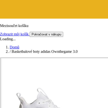
Mezisoučet košíku
Zobrazit můj košík
Pokračovat v nákupu
Loading...
Domů
/
Basketbalové boty adidas Ownthegame 3.0