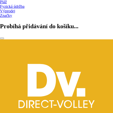
Pláž
Fyzická údržba
Výprodej
Značky
Probíhá přidávání do košíku...