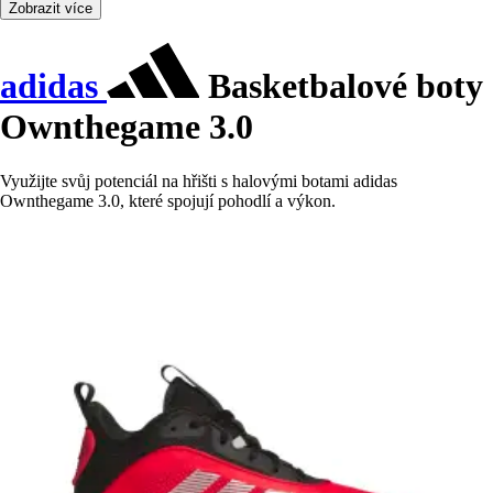
Zobrazit více
adidas
Basketbalové boty
Ownthegame 3.0
Využijte svůj potenciál na hřišti s halovými botami adidas
Ownthegame 3.0, které spojují pohodlí a výkon.