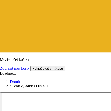
Mezisoučet košíku
Zobrazit můj košík
Pokračovat v nákupu
Loading...
Domů
/
Tenisky adidas 60s 4.0