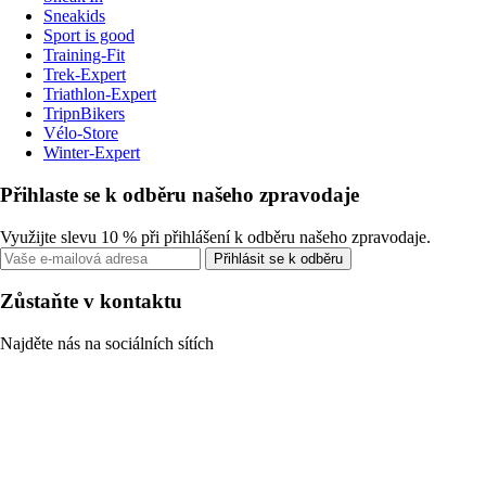
Sneakids
Sport is good
Training-Fit
Trek-Expert
Triathlon-Expert
TripnBikers
Vélo-Store
Winter-Expert
Přihlaste se k odběru našeho zpravodaje
Využijte slevu 10 % při přihlášení k odběru našeho zpravodaje.
Přihlásit se k odběru
Zůstaňte v kontaktu
Najděte nás na sociálních sítích