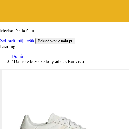
Mezisoučet košíku
Zobrazit můj košík
Pokračovat v nákupu
Loading...
Domů
/
Dámské běžecké boty adidas Runvista