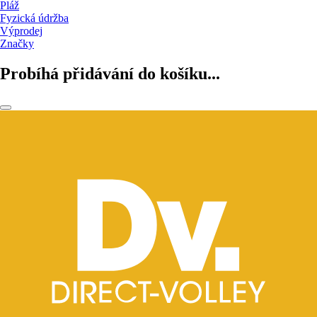
Pláž
Fyzická údržba
Výprodej
Značky
Probíhá přidávání do košíku...