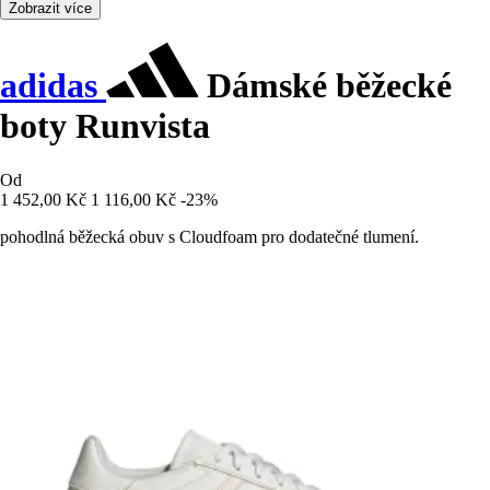
Zobrazit více
adidas
Dámské běžecké
boty Runvista
Od
1 452,00 Kč
1 116,00 Kč
-23%
pohodlná běžecká obuv s Cloudfoam pro dodatečné tlumení.