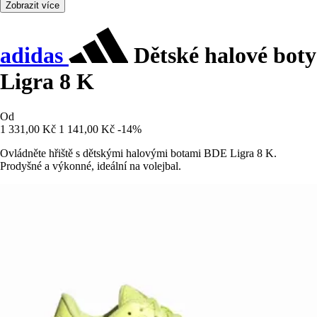
Zobrazit více
adidas
Dětské halové boty
Ligra 8 K
Od
1 331,00 Kč
1 141,00 Kč
-14%
Ovládněte hřiště s dětskými halovými botami BDE Ligra 8 K.
Prodyšné a výkonné, ideální na volejbal.