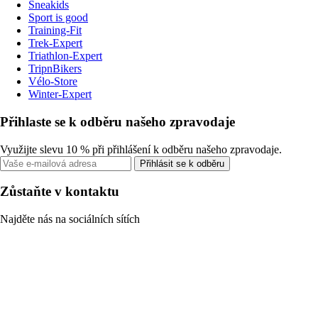
Sneakids
Sport is good
Training-Fit
Trek-Expert
Triathlon-Expert
TripnBikers
Vélo-Store
Winter-Expert
Přihlaste se k odběru našeho zpravodaje
Využijte slevu 10 % při přihlášení k odběru našeho zpravodaje.
Přihlásit se k odběru
Zůstaňte v kontaktu
Najděte nás na sociálních sítích