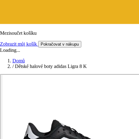
Mezisoučet košíku
Zobrazit můj košík
Pokračovat v nákupu
Loading...
Domů
/
Dětské halové boty adidas Ligra 8 K