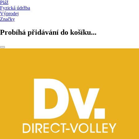
Pláž
Fyzická údržba
Výprodej
Značky
Probíhá přidávání do košíku...