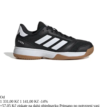
Od
1 331,00 Kč
1 141,00 Kč
-14%
+57,05 Kč
ziskate na dalsi objednavku
Pripsano po potvrzeni vasi