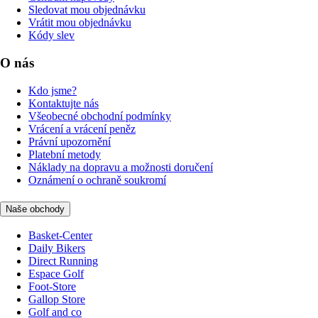
Sledovat mou objednávku
Vrátit mou objednávku
Kódy slev
O nás
Kdo jsme?
Kontaktujte nás
Všeobecné obchodní podmínky
Vrácení a vrácení peněz
Právní upozornění
Platební metody
Náklady na dopravu a možnosti doručení
Oznámení o ochraně soukromí
Naše obchody
Basket-Center
Daily Bikers
Direct Running
Espace Golf
Foot-Store
Gallop Store
Golf and co