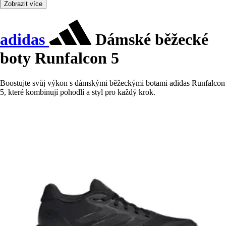
Zobrazit více
adidas
Dámské běžecké
boty Runfalcon 5
Boostujte svůj výkon s dámskými běžeckými botami adidas Runfalcon
5, které kombinují pohodlí a styl pro každý krok.