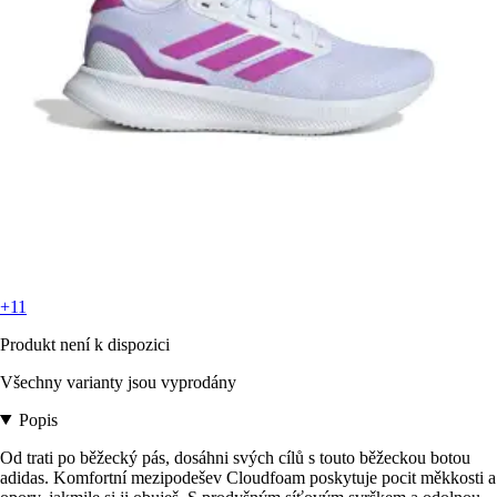
+11
Produkt není k dispozici
Všechny varianty jsou vyprodány
Popis
Od trati po běžecký pás, dosáhni svých cílů s touto běžeckou botou
adidas. Komfortní mezipodešev Cloudfoam poskytuje pocit měkkosti a