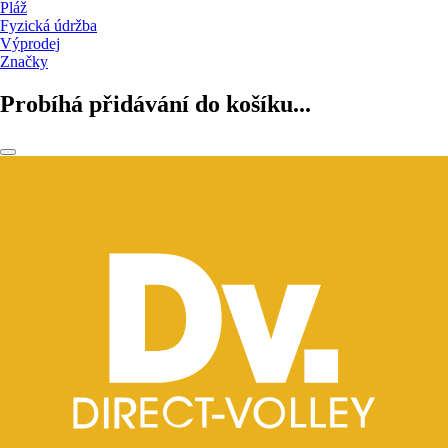
Pláž
Fyzická údržba
Výprodej
Značky
Probíhá přidávání do košíku...