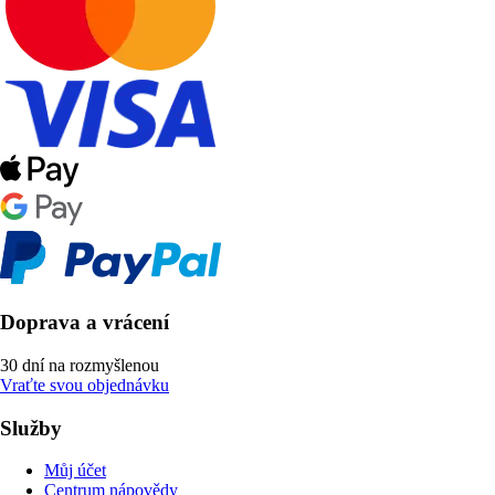
Doprava a vrácení
30 dní na rozmyšlenou
Vraťte svou objednávku
Služby
Můj účet
Centrum nápovědy