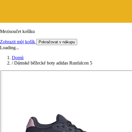
Mezisoučet košíku
Zobrazit můj košík
Pokračovat v nákupu
Loading...
Domů
/
Dámské běžecké boty adidas Runfalcon 5