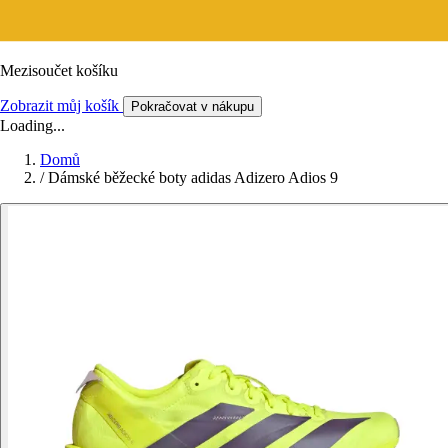
Mezisoučet košíku
Zobrazit můj košík
Pokračovat v nákupu
Loading...
Domů
/
Dámské běžecké boty adidas Adizero Adios 9