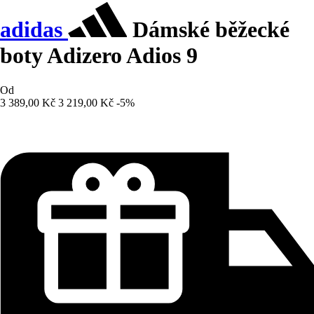
adidas
Dámské běžecké
boty Adizero Adios 9
Od
3 389,00 Kč
3 219,00 Kč
-5%