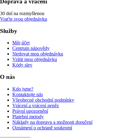
Doprava a vrácení
30 dní na rozmyšlenou
Vraťte svou objednávku
Služby
Můj účet
Centrum nápovědy
Sledovat mou objednávku
Vrátit mou objednávku
Kódy slev
O nás
Kdo jsme?
Kontaktujte nás
Všeobecné obchodní podmínky
Vrácení a vrácení peněz
Právní upozornění
Platební metody
Náklady na dopravu a možnosti doručení
Oznámení o ochraně soukromí