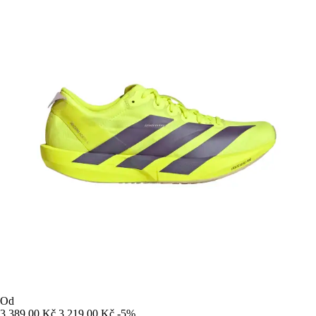
Od
3 389,00 Kč
3 219,00 Kč
-5%