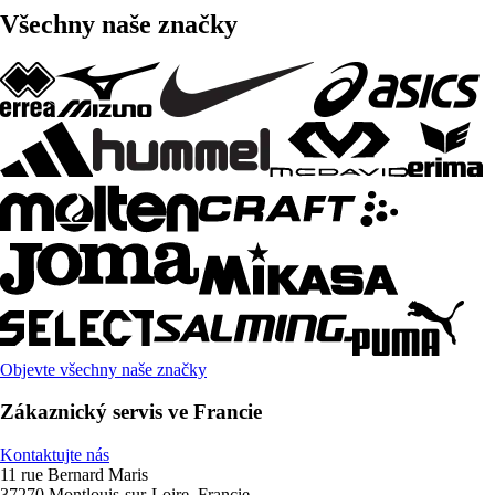
Všechny naše značky
Objevte všechny naše značky
Zákaznický servis ve Francie
Kontaktujte nás
11 rue Bernard Maris
37270 Montlouis-sur-Loire, Francie