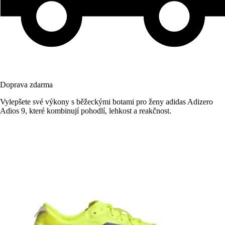
Doprava zdarma
Vylepšete své výkony s běžeckými botami pro ženy adidas Adizero
Adios 9, které kombinují pohodlí, lehkost a reakčnost.