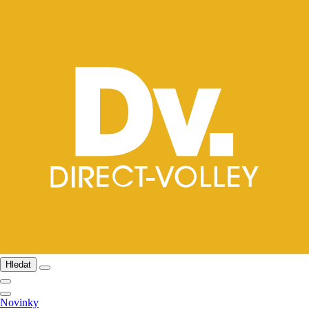
Hledat
Novinky