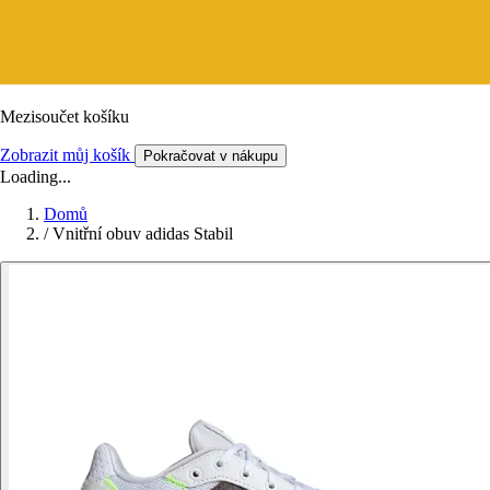
Mezisoučet košíku
Zobrazit můj košík
Pokračovat v nákupu
Loading...
Domů
/
Vnitřní obuv adidas Stabil