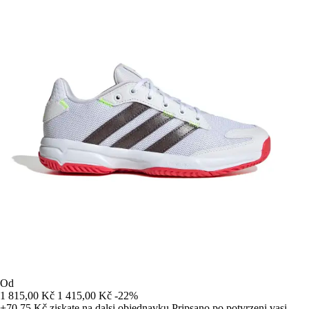
Od
1 815,00 Kč
1 415,00 Kč
-22%
+70,75 Kč
ziskate na dalsi objednavku
Pripsano po potvrzeni vasi