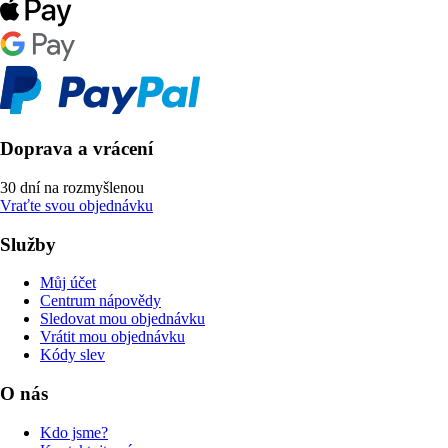
Doprava a vrácení
30 dní na rozmyšlenou
Vraťte svou objednávku
Služby
Můj účet
Centrum nápovědy
Sledovat mou objednávku
Vrátit mou objednávku
Kódy slev
O nás
Kdo jsme?