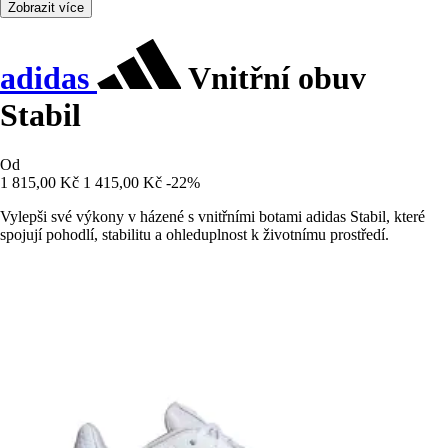
Zobrazit více
adidas
Vnitřní obuv
Stabil
Od
1 815,00 Kč
1 415,00 Kč
-22%
Vylepši své výkony v házené s vnitřními botami adidas Stabil, které
spojují pohodlí, stabilitu a ohleduplnost k životnímu prostředí.