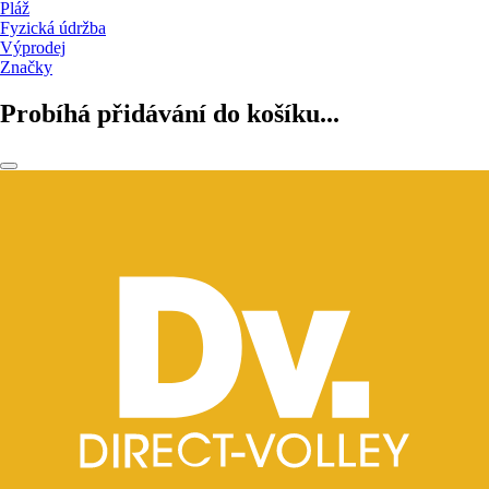
Pláž
Fyzická údržba
Výprodej
Značky
Probíhá přidávání do košíku...