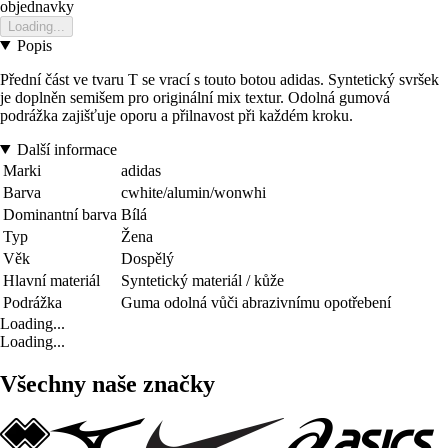
objednavky
Loading...
Popis
Přední část ve tvaru T se vrací s touto botou adidas. Syntetický svršek
je doplněn semišem pro originální mix textur. Odolná gumová
podrážka zajišťuje oporu a přilnavost při každém kroku.
Další informace
Marki
adidas
Barva
cwhite/alumin/wonwhi
Dominantní barva
Bílá
Typ
Žena
Věk
Dospělý
Hlavní materiál
Syntetický materiál / kůže
Podrážka
Guma odolná vůči abrazivnímu opotřebení
Loading...
Loading...
Všechny naše značky