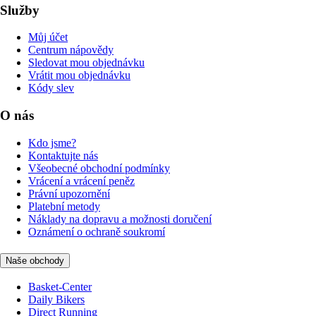
Služby
Můj účet
Centrum nápovědy
Sledovat mou objednávku
Vrátit mou objednávku
Kódy slev
O nás
Kdo jsme?
Kontaktujte nás
Všeobecné obchodní podmínky
Vrácení a vrácení peněz
Právní upozornění
Platební metody
Náklady na dopravu a možnosti doručení
Oznámení o ochraně soukromí
Naše obchody
Basket-Center
Daily Bikers
Direct Running