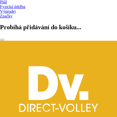
Pláž
Fyzická údržba
Výprodej
Značky
Probíhá přidávání do košíku...