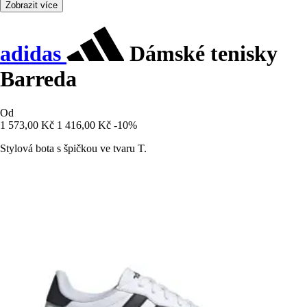
Zobrazit více
adidas
Dámské tenisky
Barreda
Od
1 573,00 Kč
1 416,00 Kč
-10%
Stylová bota s špičkou ve tvaru T.