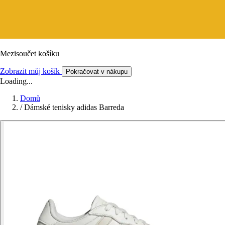
Mezisoučet košíku
Zobrazit můj košík
Pokračovat v nákupu
Loading...
Domů
/
Dámské tenisky adidas Barreda