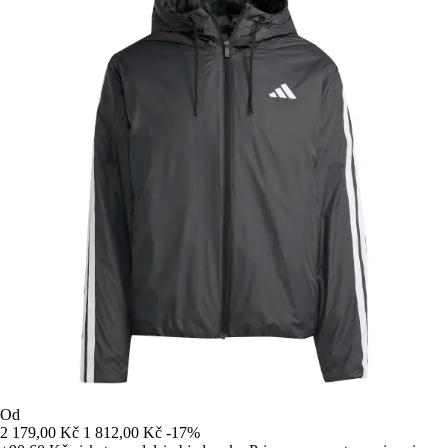
Od
2 179,00 Kč
1 812,00 Kč
-17%