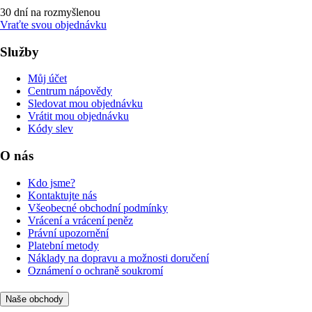
30 dní na rozmyšlenou
Vraťte svou objednávku
Služby
Můj účet
Centrum nápovědy
Sledovat mou objednávku
Vrátit mou objednávku
Kódy slev
O nás
Kdo jsme?
Kontaktujte nás
Všeobecné obchodní podmínky
Vrácení a vrácení peněz
Právní upozornění
Platební metody
Náklady na dopravu a možnosti doručení
Oznámení o ochraně soukromí
Naše obchody