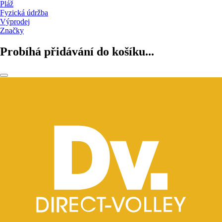
Pláž
Fyzická údržba
Výprodej
Značky
Probíhá přidávání do košíku...