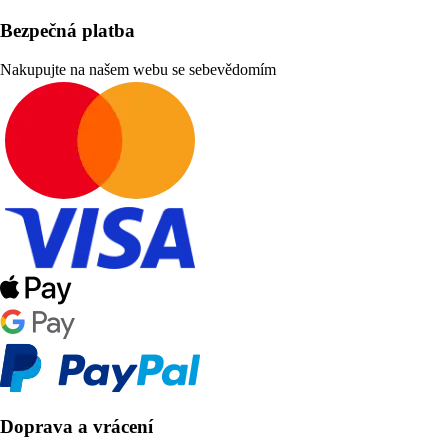
Bezpečná platba
Nakupujte na našem webu se sebevědomím
Doprava a vrácení