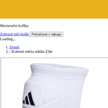
Mezisoučet košíku
Zobrazit můj košík
Pokračovat v nákupu
Loading...
Domů
/
Kolenní ortéza adidas Elite