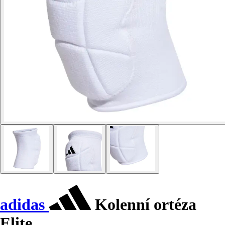
adidas
Kolenní ortéza
Elite