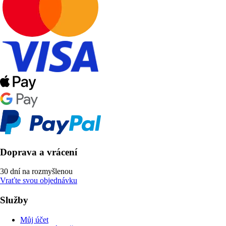
Doprava a vrácení
30 dní na rozmyšlenou
Vraťte svou objednávku
Služby
Můj účet