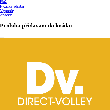
Pláž
Fyzická údržba
Výprodej
Značky
Probíhá přidávání do košíku...