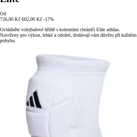
Od
726,00 Kč
602,00 Kč
-17%
Ovládněte volejbalové hřiště s kolenními chrániči Elite adidas.
Navrženy pro výkon, lehké a odolné, dodávají vám důvěru při každém
pohybu.