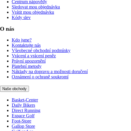
Centrum nápovědy
Sledovat mou objednávku
Vrátit mou objednávku
Kódy slev
O nás
Kdo jsme?
Kontaktujte nás
Všeobecné obchodní podmínky
Vrácení a vrácení peněz
Právní upozornění
Platební metody
Náklady na dopravu a možnosti doručení
Oznámení o ochraně soukromí
Naše obchody
Basket-Center
Daily Bikers
Direct Running
Espace Golf
Foot-Store
Gallop Store