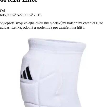
Od
605,00 Kč
527,00 Kč
-13%
Vylepšete svoji volejbalovou hru s dětskými kolenními chrániči Elite
adidas. Lehká, odolná a spolehlivá pro zazáření na hřišti.