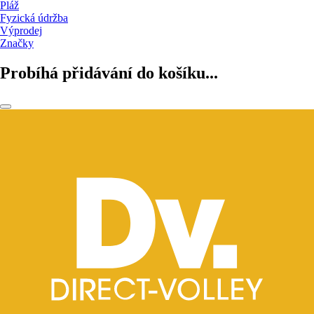
Pláž
Fyzická údržba
Výprodej
Značky
Probíhá přidávání do košíku...