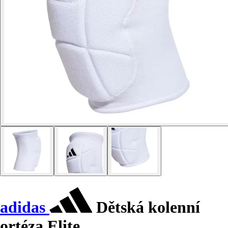
adidas
Dětská kolenní
ortéza Elite