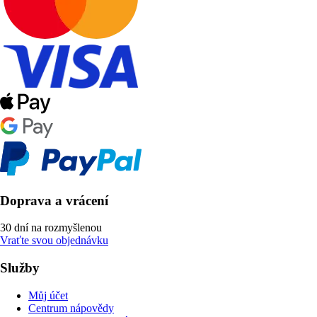
Doprava a vrácení
30 dní na rozmyšlenou
Vraťte svou objednávku
Služby
Můj účet
Centrum nápovědy