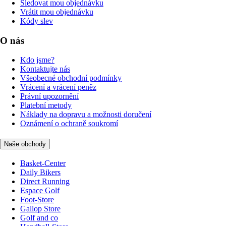
Sledovat mou objednávku
Vrátit mou objednávku
Kódy slev
O nás
Kdo jsme?
Kontaktujte nás
Všeobecné obchodní podmínky
Vrácení a vrácení peněz
Právní upozornění
Platební metody
Náklady na dopravu a možnosti doručení
Oznámení o ochraně soukromí
Naše obchody
Basket-Center
Daily Bikers
Direct Running
Espace Golf
Foot-Store
Gallop Store
Golf and co