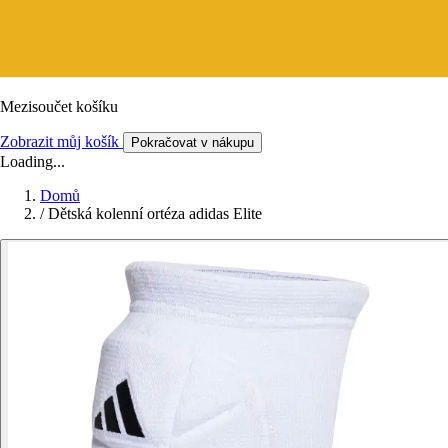
Mezisoučet košíku
Zobrazit můj košík
Pokračovat v nákupu
Loading...
Domů
/
Dětská kolenní ortéza adidas Elite