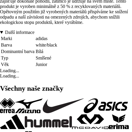
zajišťuje dokonalé pohodlí, zatímco je udržuje na svém místě. Tento
produkt je vyroben minimálně z 50 % z recyklovaných materiálů.
Opětovným použitím již vyrobených materiálů přispíváme ke snížení
odpadu a naší závislosti na omezených zdrojích, abychom snížili
ekologickou stopu produktů, které vyrábíme.
Další informace
Marki
adidas
Barva
white/black
Dominantní barva
Bílá
Typ
Smíšené
Věk
Junior
Loading...
Loading...
Všechny naše značky