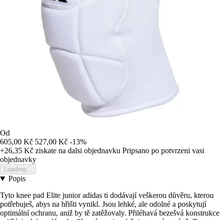
Od
605,00 Kč
527,00 Kč
-13%
+26,35 Kč
ziskate na dalsi objednavku
Pripsano po potvrzeni vasi
objednavky
Loading...
Popis
Tyto knee pad Elite junior adidas ti dodávají veškerou důvěru, kterou
potřebuješ, abys na hřišti vynikl. Jsou lehké, ale odolné a poskytují
optimální ochranu, aniž by tě zatěžovaly. Přiléhavá bezešvá konstrukce