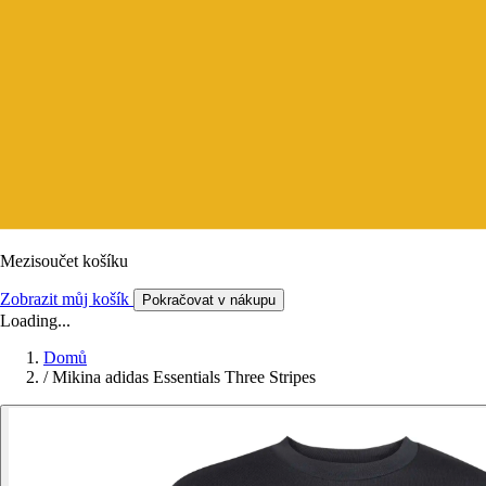
Mezisoučet košíku
Zobrazit můj košík
Pokračovat v nákupu
Loading...
Domů
/
Mikina adidas Essentials Three Stripes