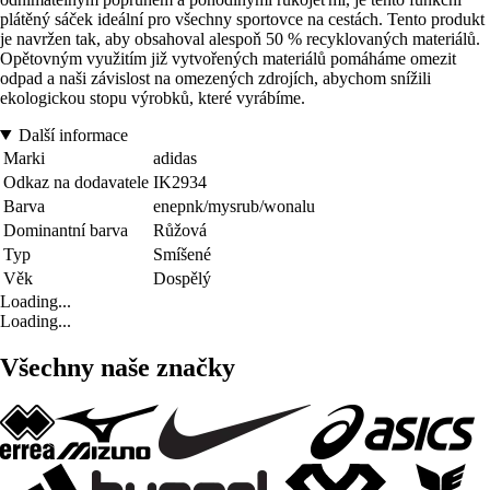
plátěný sáček ideální pro všechny sportovce na cestách. Tento produkt
je navržen tak, aby obsahoval alespoň 50 % recyklovaných materiálů.
Opětovným využitím již vytvořených materiálů pomáháme omezit
odpad a naši závislost na omezených zdrojích, abychom snížili
ekologickou stopu výrobků, které vyrábíme.
Další informace
Marki
adidas
Odkaz na dodavatele
IK2934
Barva
enepnk/mysrub/wonalu
Dominantní barva
Růžová
Typ
Smíšené
Věk
Dospělý
Loading...
Loading...
Všechny naše značky