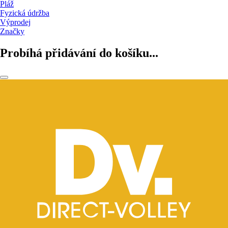
Pláž
Fyzická údržba
Výprodej
Značky
Probíhá přidávání do košíku...