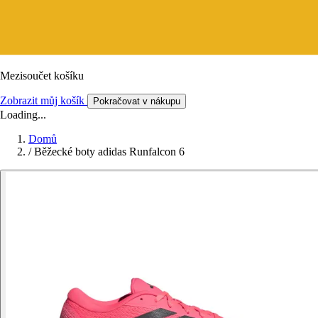
Mezisoučet košíku
Zobrazit můj košík
Pokračovat v nákupu
Loading...
Domů
/
Běžecké boty adidas Runfalcon 6