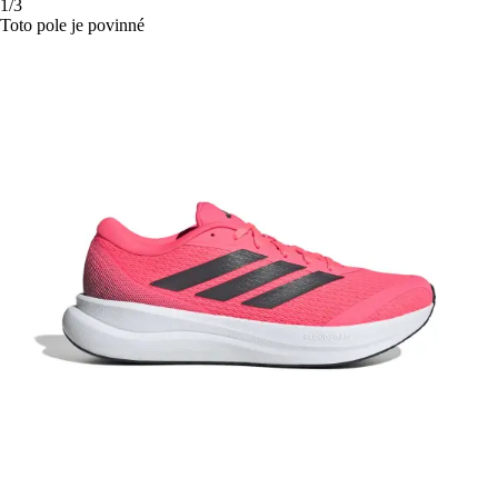
1/3
Toto pole je povinné