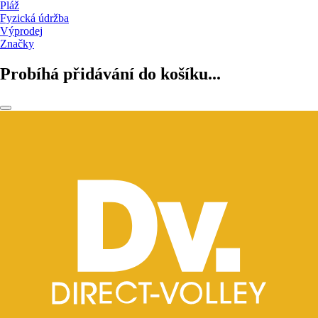
Pláž
Fyzická údržba
Výprodej
Značky
Probíhá přidávání do košíku...