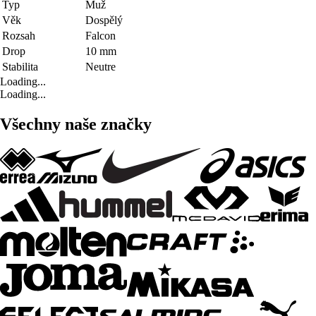
Typ
Muž
Věk
Dospělý
Rozsah
Falcon
Drop
10 mm
Stabilita
Neutre
Loading...
Loading...
Všechny naše značky