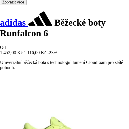
Zobrazit více
adidas
Běžecké boty
Runfalcon 6
Od
1 452,00 Kč
1 116,00 Kč
-23%
Univerzální běžecká bota s technologií tlumení Cloudfoam pro stálé
pohodlí.