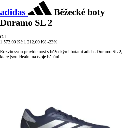
adidas
Běžecké boty
Duramo SL 2
Od
1 573,00 Kč
1 212,00 Kč
-23%
Rozviň svou pravidelnost s běžeckými botami adidas Duramo SL 2,
které jsou ideální na tvoje běhání.