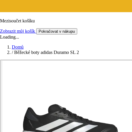
Mezisoučet košíku
Zobrazit můj košík
Pokračovat v nákupu
Loading...
Domů
/
Běžecké boty adidas Duramo SL 2