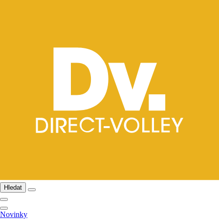
Hledat
Novinky