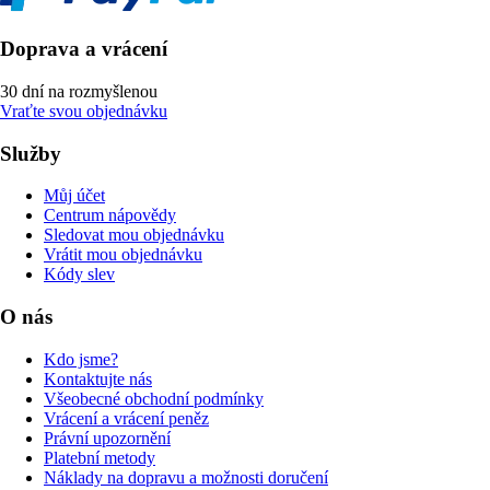
Doprava a vrácení
30 dní na rozmyšlenou
Vraťte svou objednávku
Služby
Můj účet
Centrum nápovědy
Sledovat mou objednávku
Vrátit mou objednávku
Kódy slev
O nás
Kdo jsme?
Kontaktujte nás
Všeobecné obchodní podmínky
Vrácení a vrácení peněz
Právní upozornění
Platební metody
Náklady na dopravu a možnosti doručení