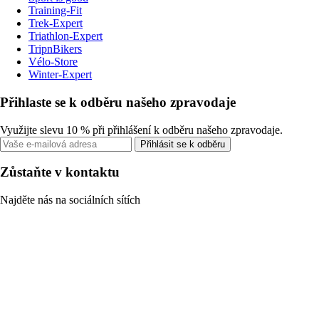
Training-Fit
Trek-Expert
Triathlon-Expert
TripnBikers
Vélo-Store
Winter-Expert
Přihlaste se k odběru našeho zpravodaje
Využijte slevu 10 % při přihlášení k odběru našeho zpravodaje.
Přihlásit se k odběru
Zůstaňte v kontaktu
Najděte nás na sociálních sítích