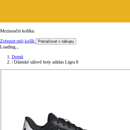
Mezisoučet košíku
Zobrazit můj košík
Pokračovat v nákupu
Loading...
Domů
/
Dámské sálové boty adidas Ligra 8