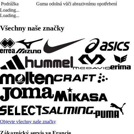
Podrážka
Guma odolná vůči abrazivnímu opotřebení
Loading...
Loading...
Všechny naše značky
Objevte všechny naše značky
Zákaznický servis ve Francie