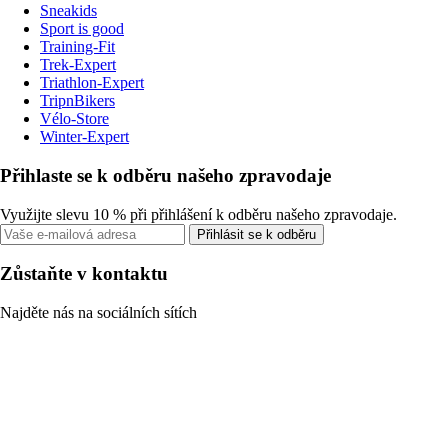
Sneakids
Sport is good
Training-Fit
Trek-Expert
Triathlon-Expert
TripnBikers
Vélo-Store
Winter-Expert
Přihlaste se k odběru našeho zpravodaje
Využijte slevu 10 % při přihlášení k odběru našeho zpravodaje.
Přihlásit se k odběru
Zůstaňte v kontaktu
Najděte nás na sociálních sítích