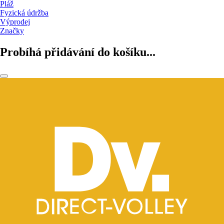
Pláž
Fyzická údržba
Výprodej
Značky
Probíhá přidávání do košíku...