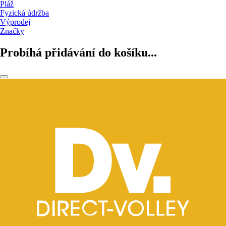
Pláž
Fyzická údržba
Výprodej
Značky
Probíhá přidávání do košíku...