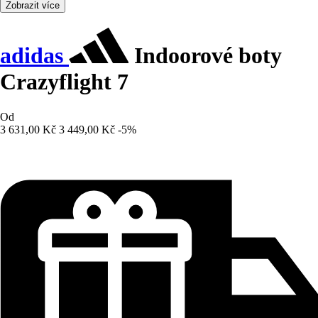
Zobrazit více
adidas
Indoorové boty
Crazyflight 7
Od
3 631,00 Kč
3 449,00 Kč
-5%