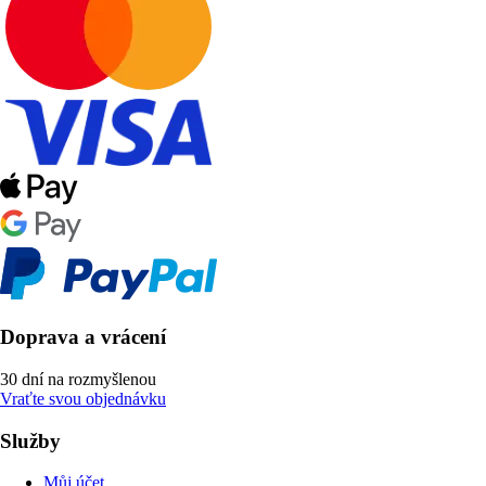
Doprava a vrácení
30 dní na rozmyšlenou
Vraťte svou objednávku
Služby
Můj účet