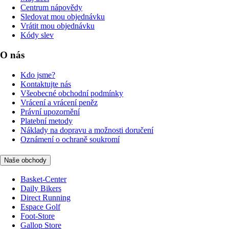
Centrum nápovědy
Sledovat mou objednávku
Vrátit mou objednávku
Kódy slev
O nás
Kdo jsme?
Kontaktujte nás
Všeobecné obchodní podmínky
Vrácení a vrácení peněz
Právní upozornění
Platební metody
Náklady na dopravu a možnosti doručení
Oznámení o ochraně soukromí
Naše obchody
Basket-Center
Daily Bikers
Direct Running
Espace Golf
Foot-Store
Gallop Store