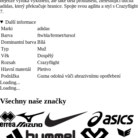
nejenže vyniká výkonem, ale také dělá prohlášení, ztělesňující ducha
adidas, který překračuje hranice. Spojte svou agilitu a styl s Crazyflight
7.
Další informace
Marki
adidas
Barva
ftwbla/fermet/tursol
Dominantní barva
Bílá
Typ
Muž
Věk
Dospělý
Rozsah
Crazyflight
Hlavní materiál
Pletivo
Podrážka
Guma odolná vůči abrazivnímu opotřebení
Loading...
Loading...
Všechny naše značky