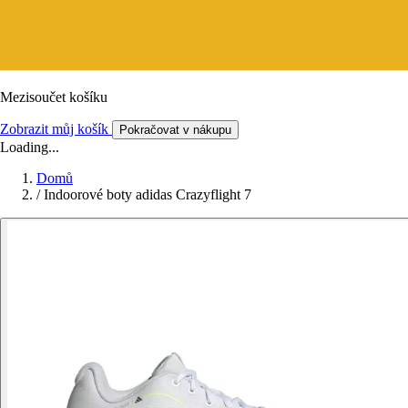
Mezisoučet košíku
Zobrazit můj košík
Pokračovat v nákupu
Loading...
Domů
/
Indoorové boty adidas Crazyflight 7