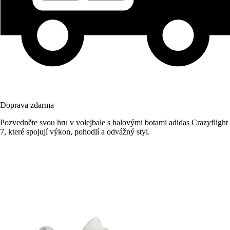
Doprava zdarma
Pozvedněte svou hru v volejbale s halovými botami adidas Crazyflight
7, které spojují výkon, pohodlí a odvážný styl.