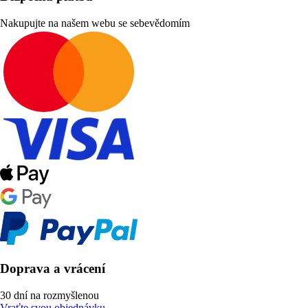
Nakupujte na našem webu se sebevědomím
Doprava a vrácení
30 dní na rozmyšlenou
Vraťte svou objednávku