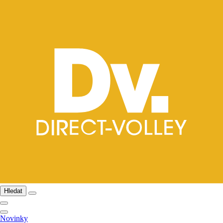
Hledat
Novinky