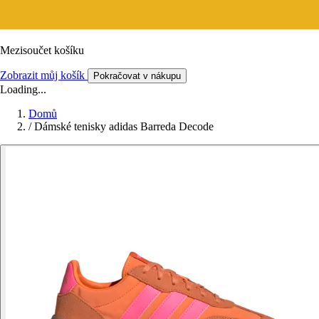
Mezisoučet košíku
Zobrazit můj košík
Pokračovat v nákupu
Loading...
Domů
/
Dámské tenisky adidas Barreda Decode