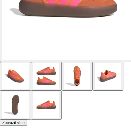
Zobrazit více