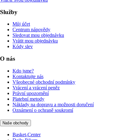
Služby
Můj účet
Centrum nápovědy
Sledovat mou objednávku
Vrátit mou objednávku
Kódy slev
O nás
Kdo jsme?
Kontaktujte nás
Všeobecné obchodní podmínky
Vrácení a vrácení peněz
Právní upozornění
Platební metody
Náklady na dopravu a možnosti doručení
Oznámení o ochraně soukromí
Naše obchody
Basket-Center