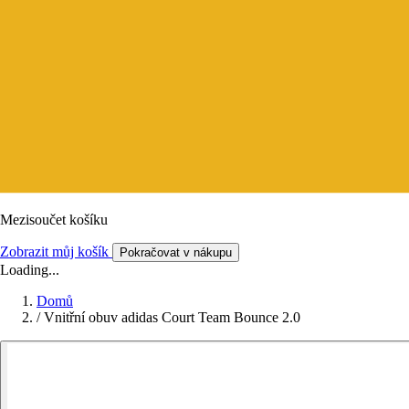
Mezisoučet košíku
Zobrazit můj košík
Pokračovat v nákupu
Loading...
Domů
/
Vnitřní obuv adidas Court Team Bounce 2.0