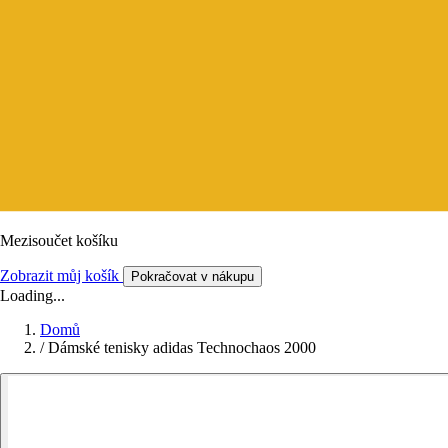
Mezisoučet košíku
Zobrazit můj košík
Pokračovat v nákupu
Loading...
Domů
/
Dámské tenisky adidas Technochaos 2000