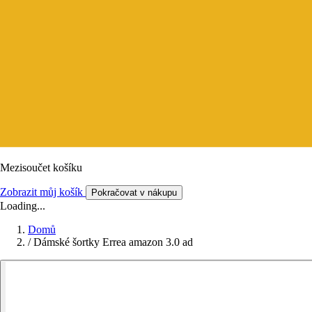
Mezisoučet košíku
Zobrazit můj košík
Pokračovat v nákupu
Loading...
Domů
/
Dámské šortky Errea amazon 3.0 ad