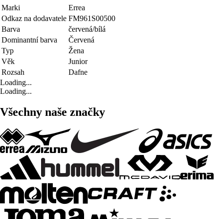
Marki
Errea
Odkaz na dodavatele
FM961S00500
Barva
červená/bílá
Dominantní barva
Červená
Typ
Žena
Věk
Junior
Rozsah
Dafne
Loading...
Loading...
Všechny naše značky