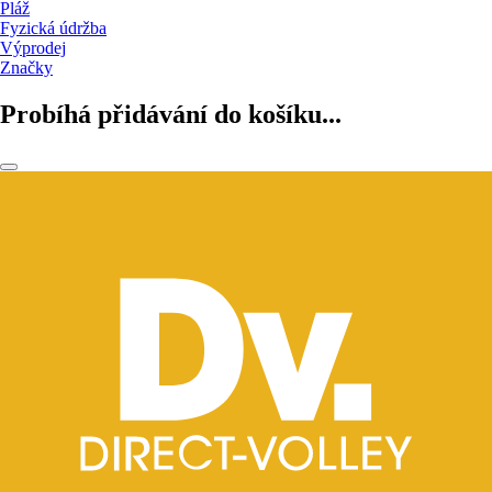
Pláž
Fyzická údržba
Výprodej
Značky
Probíhá přidávání do košíku...