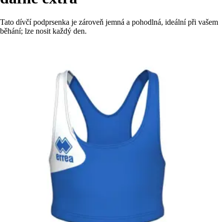
Tato dívčí podprsenka je zároveň jemná a pohodlná, ideální při vašem
běhání; lze nosit každý den.