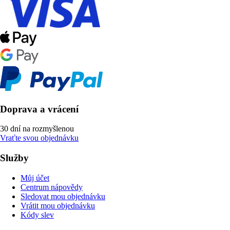
Doprava a vrácení
30 dní na rozmyšlenou
Vraťte svou objednávku
Služby
Můj účet
Centrum nápovědy
Sledovat mou objednávku
Vrátit mou objednávku
Kódy slev