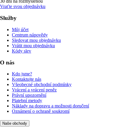
30 dní na rozmyšlenou
Vraťte svou objednávku
Služby
Můj účet
Centrum nápovědy
Sledovat mou objednávku
Vrátit mou objednávku
Kódy slev
O nás
Kdo jsme?
Kontaktujte nás
Všeobecné obchodní podmínky
Vrácení a vrácení peněz
Právní upozornění
Platební metody
Náklady na dopravu a možnosti doručení
Oznámení o ochraně soukromí
Naše obchody