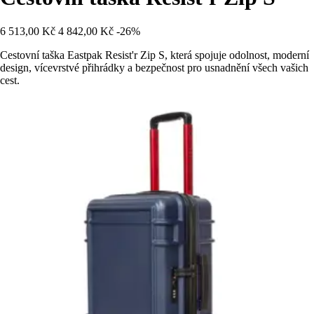
6 513,00 Kč
4 842,00 Kč
-26%
Cestovní taška Eastpak Resist'r Zip S, která spojuje odolnost, moderní
design, vícevrstvé přihrádky a bezpečnost pro usnadnění všech vašich
cest.