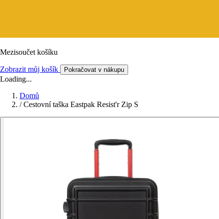
Mezisoučet košíku
Zobrazit můj košík
Pokračovat v nákupu
Loading...
Domů
/
Cestovní taška Eastpak Resist'r Zip S