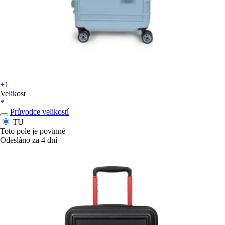
+1
Velikost
*
Průvodce velikostí
TU
Toto pole je povinné
Odesláno za 4 dní