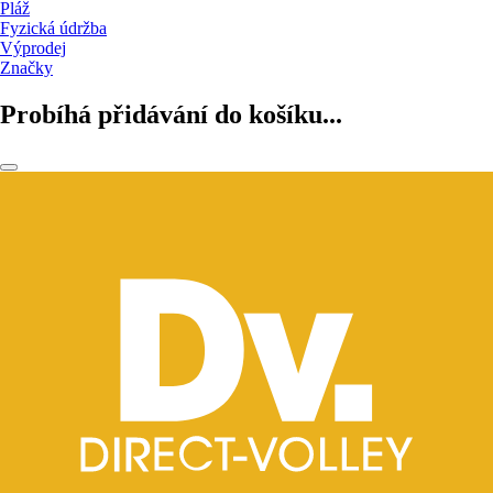
Pláž
Fyzická údržba
Výprodej
Značky
Probíhá přidávání do košíku...