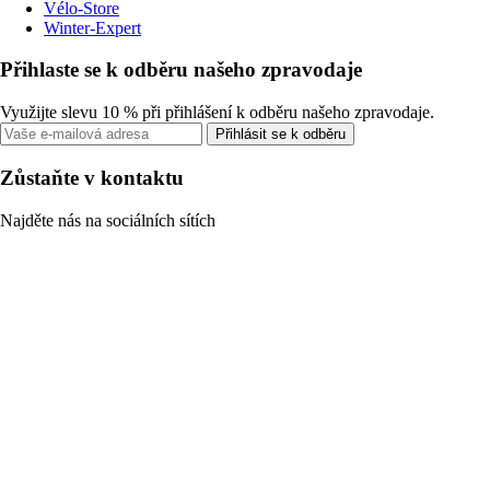
Vélo-Store
Winter-Expert
Přihlaste se k odběru našeho zpravodaje
Využijte slevu 10 % při přihlášení k odběru našeho zpravodaje.
Přihlásit se k odběru
Zůstaňte v kontaktu
Najděte nás na sociálních sítích