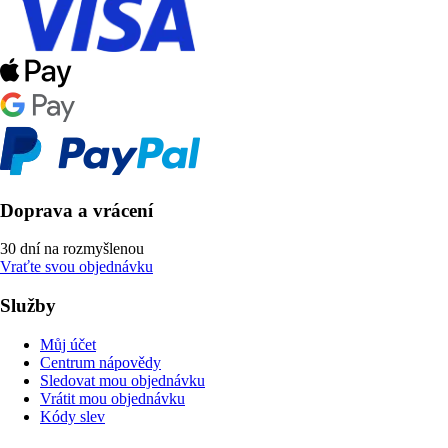
Doprava a vrácení
30 dní na rozmyšlenou
Vraťte svou objednávku
Služby
Můj účet
Centrum nápovědy
Sledovat mou objednávku
Vrátit mou objednávku
Kódy slev