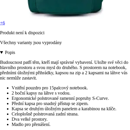
+6
Produkt není k dispozici
Všechny varianty jsou vyprodány
Popis
Budoucnost patří těm, kteří mají správné vybavení. Uložte své věci do
hlavního prostoru a svou mysl do druhého. S prostorem na notebook,
předními úložnými přihrádky, kapsou na zip a 2 kapsami na láhve vás
nic nemůže zastavit.
Vnitřní pouzdro pro 15palcový notebook.
2 boční kapsy na láhve s vodou.
Ergonomické polstrované ramenní popruhy S-Curve.
Přední kapsa pro snadný přístup se zipem.
Kapsa se druhým úložným panelem a karabinou na klíče.
Celoplošně polstrovaná zadní strana.
Dva velké prostory.
Madlo pro přenášení.