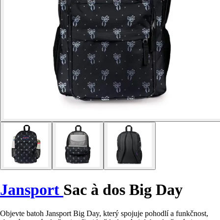
Jansport
Sac à dos Big Day
Objevte batoh Jansport Big Day, který spojuje pohodlí a funkčnost,