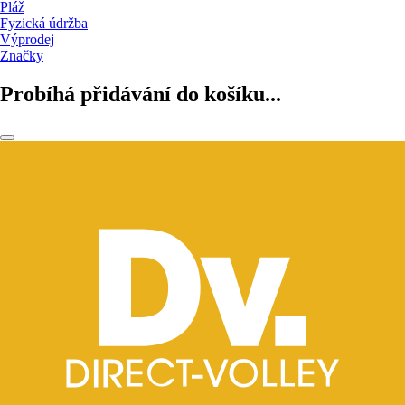
Pláž
Fyzická údržba
Výprodej
Značky
Probíhá přidávání do košíku...