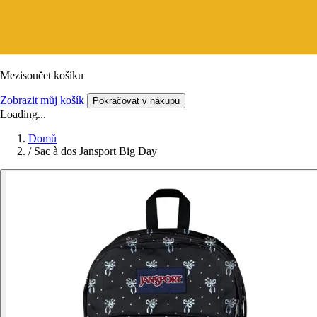
Mezisoučet košíku
Zobrazit můj košík
Pokračovat v nákupu
Loading...
Domů
/
Sac à dos Jansport Big Day