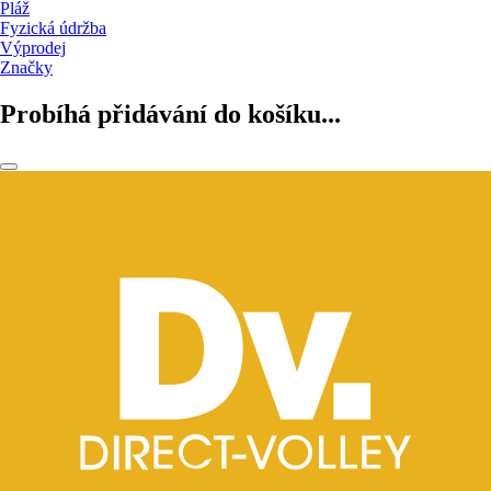
Pláž
Fyzická údržba
Výprodej
Značky
Probíhá přidávání do košíku...