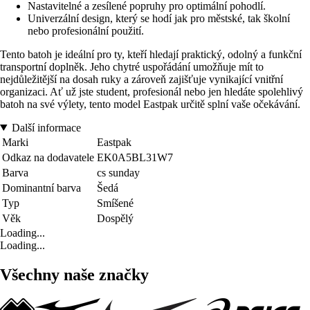
Nastavitelné a zesílené popruhy pro optimální pohodlí.
Univerzální design, který se hodí jak pro městské, tak školní
nebo profesionální použití.
Tento batoh je ideální pro ty, kteří hledají praktický, odolný a funkční
transportní doplněk. Jeho chytré uspořádání umožňuje mít to
nejdůležitější na dosah ruky a zároveň zajišťuje vynikající vnitřní
organizaci. Ať už jste student, profesionál nebo jen hledáte spolehlivý
batoh na své výlety, tento model Eastpak určitě splní vaše očekávání.
Další informace
Marki
Eastpak
Odkaz na dodavatele
EK0A5BL31W7
Barva
cs sunday
Dominantní barva
Šedá
Typ
Smíšené
Věk
Dospělý
Loading...
Loading...
Všechny naše značky