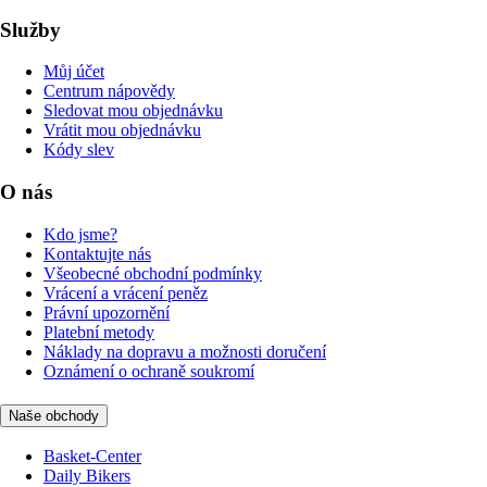
Služby
Můj účet
Centrum nápovědy
Sledovat mou objednávku
Vrátit mou objednávku
Kódy slev
O nás
Kdo jsme?
Kontaktujte nás
Všeobecné obchodní podmínky
Vrácení a vrácení peněz
Právní upozornění
Platební metody
Náklady na dopravu a možnosti doručení
Oznámení o ochraně soukromí
Naše obchody
Basket-Center
Daily Bikers