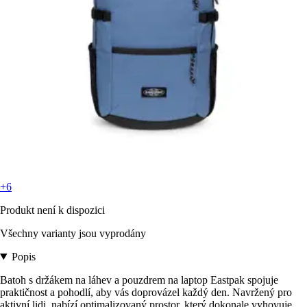
+6
Produkt není k dispozici
Všechny varianty jsou vyprodány
Popis
Batoh s držákem na láhev a pouzdrem na laptop Eastpak spojuje
praktičnost a pohodlí, aby vás doprovázel každý den. Navržený pro
aktivní lidi, nabízí optimalizovaný prostor, který dokonale vyhovuje