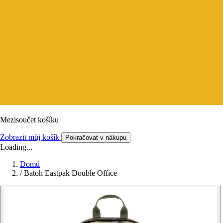
Mezisoučet košíku
Zobrazit můj košík
Pokračovat v nákupu
Loading...
Domů
/
Batoh Eastpak Double Office