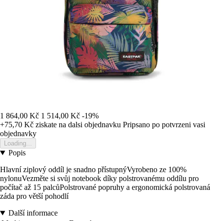
1 864,00 Kč
1 514,00 Kč
-19%
+75,70 Kč
ziskate na dalsi objednavku
Pripsano po potvrzeni vasi
objednavky
Loading...
Popis
Hlavní ziplový oddíl je snadno přístupnýVyrobeno ze 100%
nylonuVezměte si svůj notebook díky polstrovanému oddílu pro
počítač až 15 palcůPolstrované popruhy a ergonomická polstrovaná
záda pro větší pohodlí
Další informace