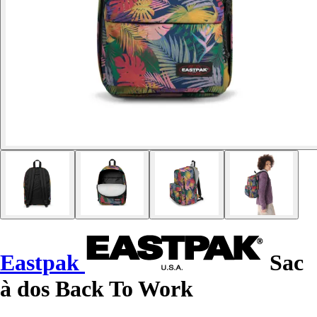
Eastpak
Sac
à dos Back To Work