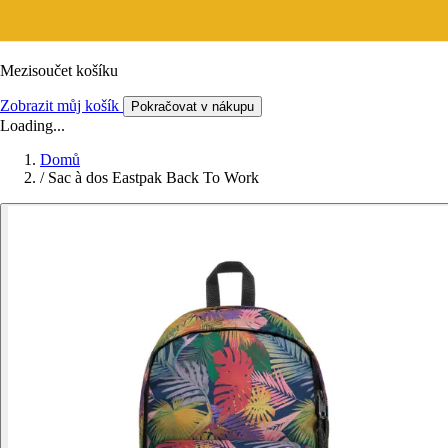
Mezisoučet košíku
Zobrazit můj košík
Pokračovat v nákupu
Loading...
Domů
/
Sac à dos Eastpak Back To Work