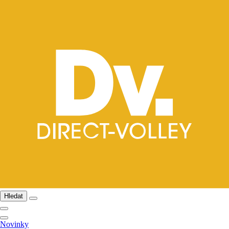
Hledat
Novinky