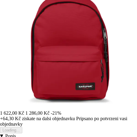
1 622,00 Kč
1 286,00 Kč
-21%
+64,30 Kč
ziskate na dalsi objednavku
Pripsano po potvrzeni vasi
objednavky
Loading...
Popis