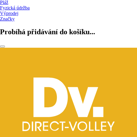
Pláž
Fyzická údržba
Výprodej
Značky
Probíhá přidávání do košíku...