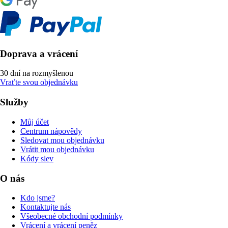
Doprava a vrácení
30 dní na rozmyšlenou
Vraťte svou objednávku
Služby
Můj účet
Centrum nápovědy
Sledovat mou objednávku
Vrátit mou objednávku
Kódy slev
O nás
Kdo jsme?
Kontaktujte nás
Všeobecné obchodní podmínky
Vrácení a vrácení peněz