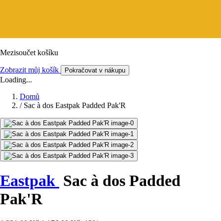
Mezisoučet košíku
Zobrazit můj košík
Pokračovat v nákupu
Loading...
Domů
/
Sac à dos Eastpak Padded Pak'R
Eastpak
Sac à dos Padded
Pak'R