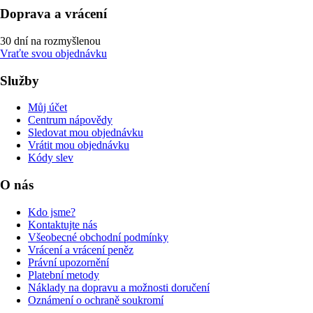
Doprava a vrácení
30 dní na rozmyšlenou
Vraťte svou objednávku
Služby
Můj účet
Centrum nápovědy
Sledovat mou objednávku
Vrátit mou objednávku
Kódy slev
O nás
Kdo jsme?
Kontaktujte nás
Všeobecné obchodní podmínky
Vrácení a vrácení peněz
Právní upozornění
Platební metody
Náklady na dopravu a možnosti doručení
Oznámení o ochraně soukromí