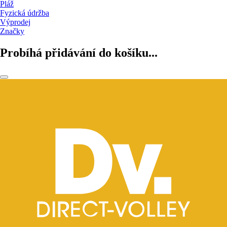
Pláž
Fyzická údržba
Výprodej
Značky
Probíhá přidávání do košíku...