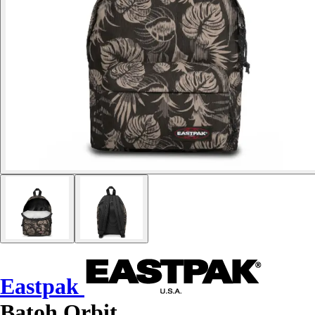
Eastpak
Batoh Orbit