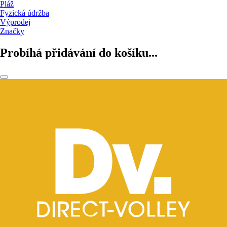
Pláž
Fyzická údržba
Výprodej
Značky
Probíhá přidávání do košíku...