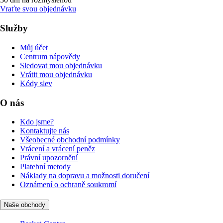
Vraťte svou objednávku
Služby
Můj účet
Centrum nápovědy
Sledovat mou objednávku
Vrátit mou objednávku
Kódy slev
O nás
Kdo jsme?
Kontaktujte nás
Všeobecné obchodní podmínky
Vrácení a vrácení peněz
Právní upozornění
Platební metody
Náklady na dopravu a možnosti doručení
Oznámení o ochraně soukromí
Naše obchody