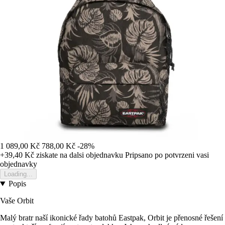
1 089,00 Kč
788,00 Kč
-28%
+39,40 Kč
ziskate na dalsi objednavku
Pripsano po potvrzeni vasi
objednavky
Loading...
Popis
Vaše Orbit
Malý bratr naší ikonické řady batohů Eastpak, Orbit je přenosné řešení