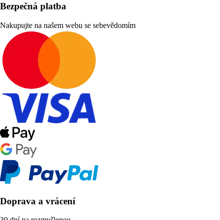
Bezpečná platba
Nakupujte na našem webu se sebevědomím
Doprava a vrácení
30 dní na rozmyšlenou