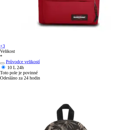
+3
Velikost
*
Průvodce velikostí
10 L
24h
Toto pole je povinné
Odesláno za 24 hodin