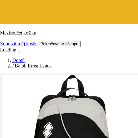
Mezisoučet košíku
Zobrazit můj košík
Pokračovat v nákupu
Loading...
Domů
/
Batoh Errea Lynos