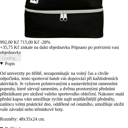
992,00 Kč
715,00 Kč
-28%
+35,75 Kč
ziskate na dalsi objednavku
Pripsano po potvrzeni vasi
objednavky
Loading...
Popis
Od univerzity po hřiště, nezapomínajíc na volný čas a chvíle
odpočinku, tento sportovní batoh vás doprovází při každodenních
aktivitách. Je vybaven polstrovanými a nastavitelnými ramenními
popruhy, které ulevují ramenům, a dvěma prostornými předními
přihrádkami pro uložení vašeho sportovního oblečení. Nakonec malá
přední kapsa vám umožňuje rychle najít nejdůležitější předměty,
zatímco velmi praktické dno, oddělené od ostatního, umožňuje uložit
vaše závodní nebo tréninkové boty.
Rozměry: 48x35x24 cm.