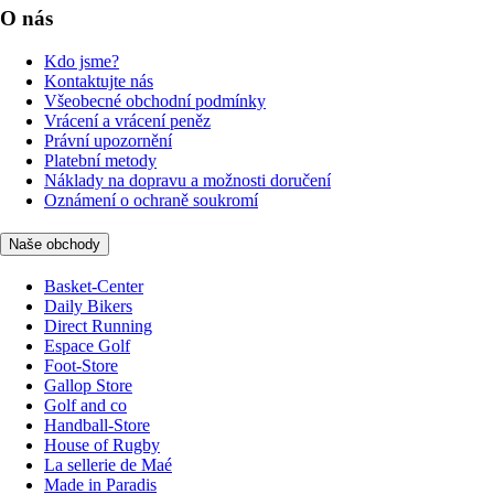
O nás
Kdo jsme?
Kontaktujte nás
Všeobecné obchodní podmínky
Vrácení a vrácení peněz
Právní upozornění
Platební metody
Náklady na dopravu a možnosti doručení
Oznámení o ochraně soukromí
Naše obchody
Basket-Center
Daily Bikers
Direct Running
Espace Golf
Foot-Store
Gallop Store
Golf and co
Handball-Store
House of Rugby
La sellerie de Maé
Made in Paradis