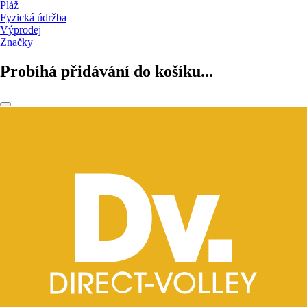
Pláž
Fyzická údržba
Výprodej
Značky
Probíhá přidávání do košíku...