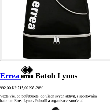
Errea
Batoh Lynos
992,00 Kč
715,00 Kč
-28%
Vezte vše, co potřebujete, do všech svých aktivit, s sportovním
batohem Errea Lynos. Pohodlí a organizace zaručena!