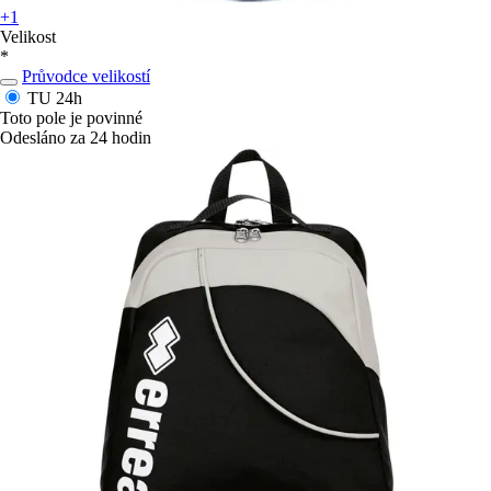
+1
Velikost
*
Průvodce velikostí
TU
24h
Toto pole je povinné
Odesláno za 24 hodin