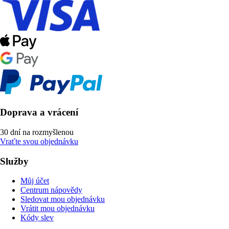
Doprava a vrácení
30 dní na rozmyšlenou
Vraťte svou objednávku
Služby
Můj účet
Centrum nápovědy
Sledovat mou objednávku
Vrátit mou objednávku
Kódy slev