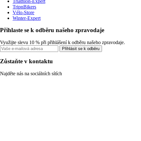
Triathlon-Expert
TripnBikers
Vélo-Store
Winter-Expert
Přihlaste se k odběru našeho zpravodaje
Využijte slevu 10 % při přihlášení k odběru našeho zpravodaje.
Přihlásit se k odběru
Zůstaňte v kontaktu
Najděte nás na sociálních sítích