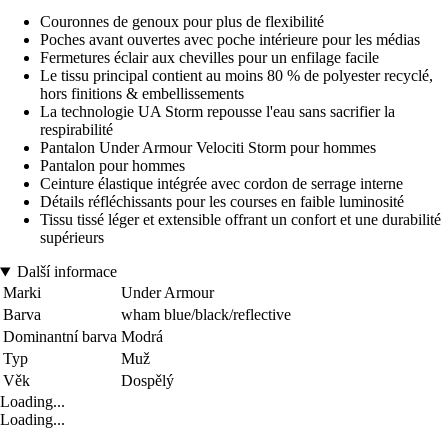
Couronnes de genoux pour plus de flexibilité
Poches avant ouvertes avec poche intérieure pour les médias
Fermetures éclair aux chevilles pour un enfilage facile
Le tissu principal contient au moins 80 % de polyester recyclé,
hors finitions & embellissements
La technologie UA Storm repousse l'eau sans sacrifier la
respirabilité
Pantalon Under Armour Velociti Storm pour hommes
Pantalon pour hommes
Ceinture élastique intégrée avec cordon de serrage interne
Détails réfléchissants pour les courses en faible luminosité
Tissu tissé léger et extensible offrant un confort et une durabilité
supérieurs
Další informace
Marki
Under Armour
Barva
wham blue/black/reflective
Dominantní barva
Modrá
Typ
Muž
Věk
Dospělý
Loading...
Loading...