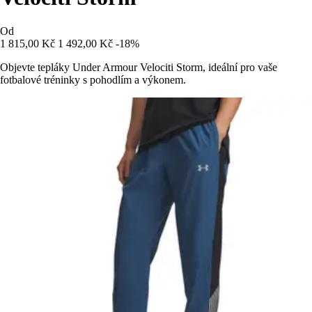
Od
1 815,00 Kč
1 492,00 Kč
-18%
Objevte tepláky Under Armour Velociti Storm, ideální pro vaše
fotbalové tréninky s pohodlím a výkonem.