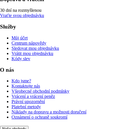
30 dní na rozmyšlenou
Vraťte svou objednávku
Služby
Můj účet
Centrum nápovědy
Sledovat mou objednávku
Vrátit mou objednávku
Kódy slev
O nás
Kdo jsme?
Kontaktujte nás
Všeobecné obchodní podmínky
Vrácení a vrácení peněz
Právní upozornění
Platební metody
Náklady na dopravu a možnosti doručení
Oznámení o ochraně soukromí
Naše obchody