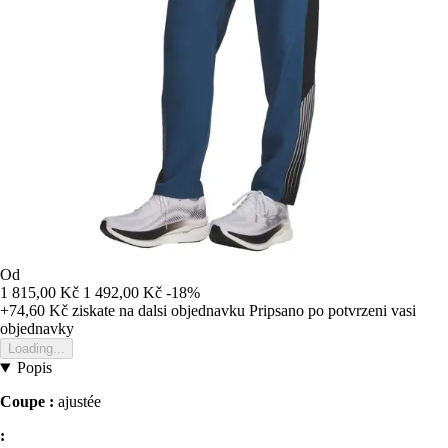
Od
1 815,00 Kč
1 492,00 Kč
-18%
+74,60 Kč
ziskate na dalsi objednavku
Pripsano po potvrzeni vasi
objednavky
Loading...
Popis
Coupe :
ajustée
: