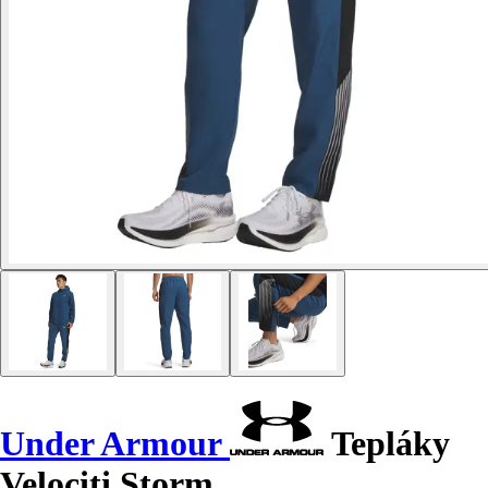
Under Armour
Tepláky
Velociti Storm