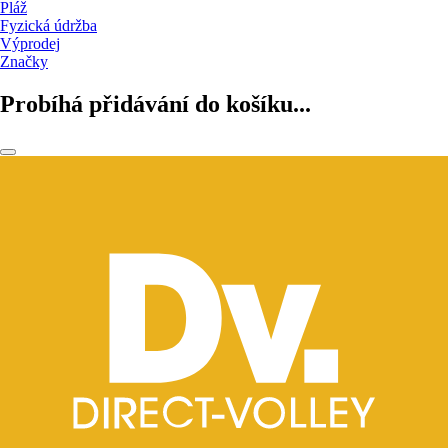
Pláž
Fyzická údržba
Výprodej
Značky
Probíhá přidávání do košíku...