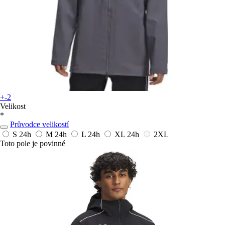
+-2
Velikost
*
Průvodce velikostí
S
24h
M
24h
L
24h
XL
24h
2XL
Toto pole je povinné