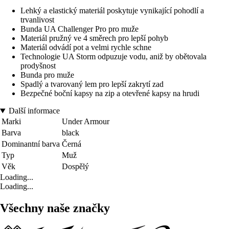
Lehký a elastický materiál poskytuje vynikající pohodlí a
trvanlivost
Bunda UA Challenger Pro pro muže
Materiál pružný ve 4 směrech pro lepší pohyb
Materiál odvádí pot a velmi rychle schne
Technologie UA Storm odpuzuje vodu, aniž by obětovala
prodyšnost
Bunda pro muže
Spadlý a tvarovaný lem pro lepší zakrytí zad
Bezpečné boční kapsy na zip a otevřené kapsy na hrudi
Další informace
Marki
Under Armour
Barva
black
Dominantní barva
Černá
Typ
Muž
Věk
Dospělý
Loading...
Loading...
Všechny naše značky