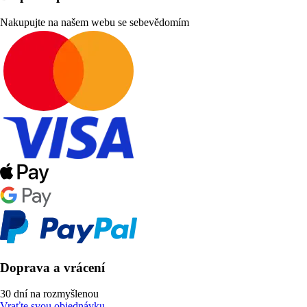
Nakupujte na našem webu se sebevědomím
Doprava a vrácení
30 dní na rozmyšlenou
Vraťte svou objednávku