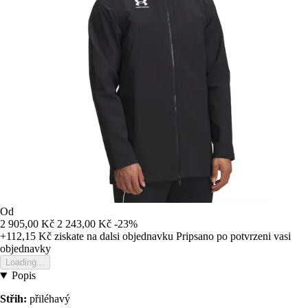
Od
2 905,00 Kč
2 243,00 Kč
-23%
+112,15 Kč
ziskate na dalsi objednavku
Pripsano po potvrzeni vasi
objednavky
Loading...
Popis
Střih:
přiléhavý