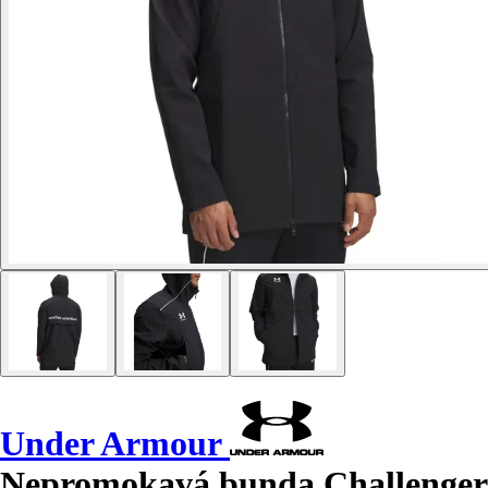
Under Armour
Nepromokavá bunda Challenger