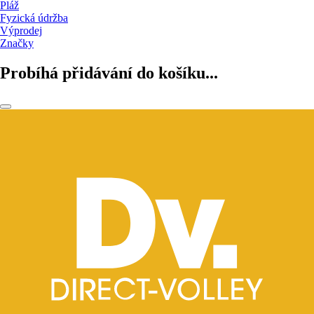
Pláž
Fyzická údržba
Výprodej
Značky
Probíhá přidávání do košíku...