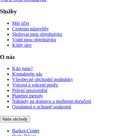
Služby
Můj účet
Centrum nápovědy
Sledovat mou objednávku
Vrátit mou objednávku
Kódy slev
O nás
Kdo jsme?
Kontaktujte nás
Všeobecné obchodní podmínky
Vrácení a vrácení peněz
Právní upozornění
Platební metody
Náklady na dopravu a možnosti doručení
Oznámení o ochraně soukromí
Naše obchody
Basket-Center