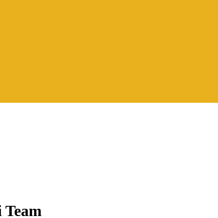
i Team