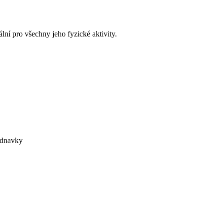
ní pro všechny jeho fyzické aktivity.
ednavky