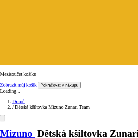
Mezisoučet košíku
Zobrazit můj košík
Pokračovat v nákupu
Loading...
Domů
/
Dětská kšiltovka Mizuno Zunari Team
Mizuno
Dětská kšiltovka Zunar